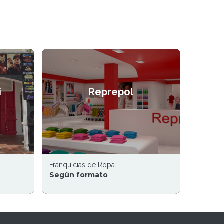
i
Reprepol
Franquicias de Ropa
Según formato