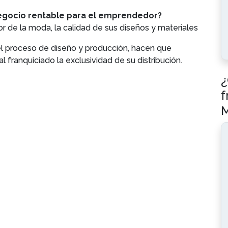
 negocio rentable para el emprendedor?
r de la moda, la calidad de sus diseños y materiales
el proceso de diseño y producción, hacen que
l franquiciado la exclusividad de su distribución.
¿
f
M