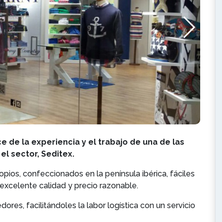
e de la experiencia y el trabajo de una de las
l sector, Seditex.
pios, confeccionados en la península ibérica, fáciles
 excelente calidad y precio razonable.
ores, facilitándoles la labor logística con un servicio