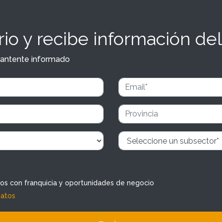
io y recibe información del
y mantente informado
dos con franquicia y oportunidades de negocio
datos