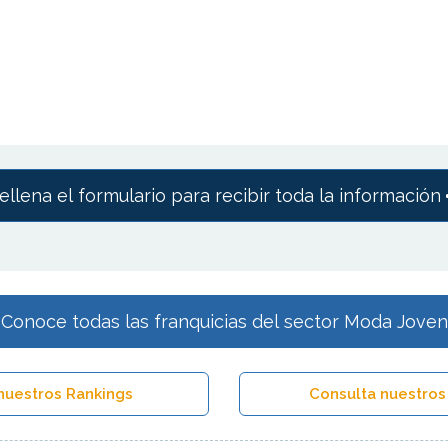
ellena el formulario para recibir toda la información
Conoce todas las franquicias del sector Moda Joven
nuestros Rankings
Consulta nuestros