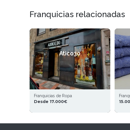
Franquicias relacionadas
Atico30
Franquicias de Ropa
Franq
Desde 17.000€
15.0