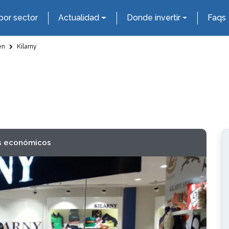
por sector
Actualidad
Donde invertir
Faqs
en
Kilarny
s económicos