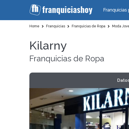
Franquicias 
Home
Franquicias
Franquicias de Ropa
Moda Jov
Kilarny
Franquicias de Ropa
Dato