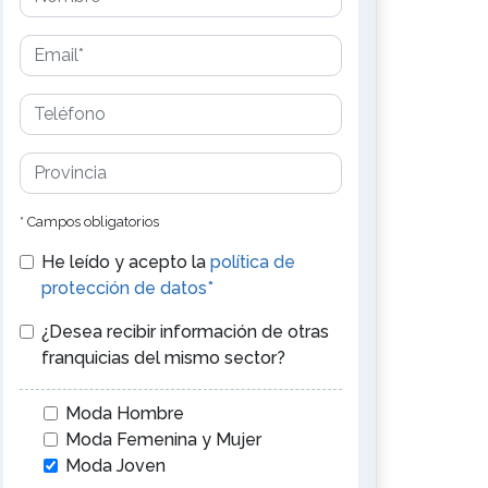
* Campos obligatorios
He leído y acepto la
política de
protección de datos*
¿Desea recibir información de otras
franquicias del mismo sector?
Moda Hombre
Moda Femenina y Mujer
Moda Joven