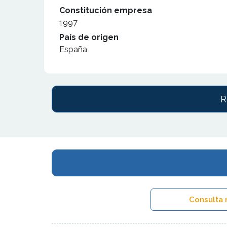
Constitución empresa
1997
País de origen
España
R
Consulta 