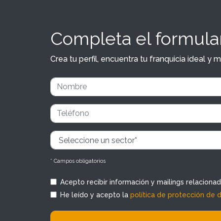
Completa el formular
Crea tu perfil, encuentra tu franquicia ideal 
* Campos obligatorios
Acepto recibir información y mailings relaciona
He leído y acepto la
política de protección de 