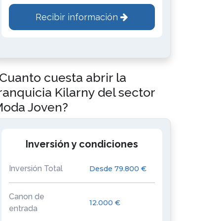
Recibir información
Cuanto cuesta abrir la
ranquicia Kilarny del sector
oda Joven?
Inversión y condiciones
Inversión Total
Desde 79.800 €
Canon de
12.000 €
entrada