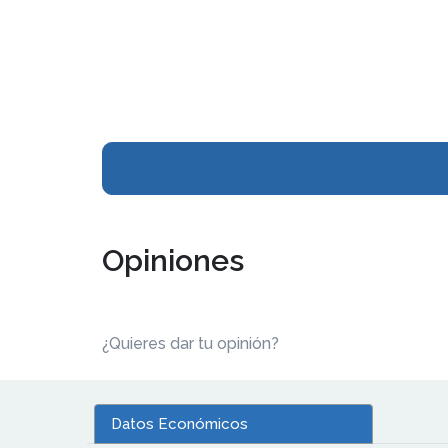
Opiniones
¿Quieres dar tu opinión?
Datos Económicos