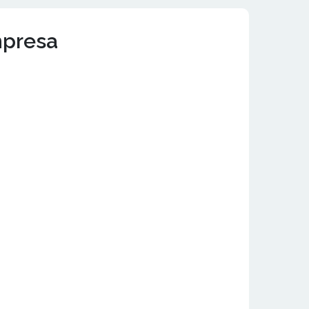
mpresa