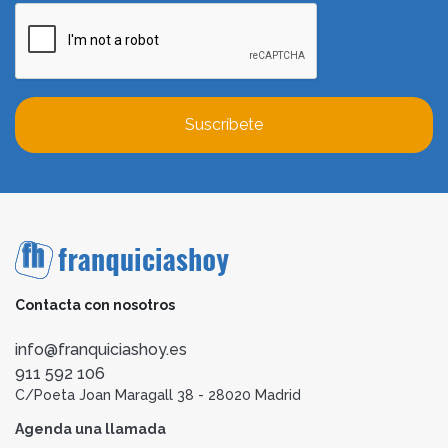
Suscríbete
Contacta con nosotros
info@franquiciashoy.es
911 592 106
C/Poeta Joan Maragall 38 - 28020 Madrid
Agenda una llamada