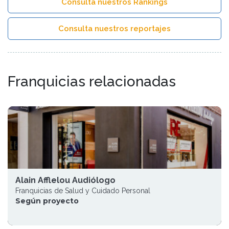
Consulta nuestros Rankings
Consulta nuestros reportajes
Franquicias relacionadas
Alain Afflelou Audiólogo
Franquicias de Salud y Cuidado Personal
Según proyecto