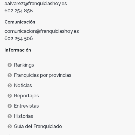
aalvarez@franquiciashoy.es
602 254 858
Comunicación
comunicacion@franquiciashoy.es
602 254 506
Información
Rankings
Franquicias por provincias
Noticias
Reportajes
Entrevistas
Historias
Guía del Franquiciado