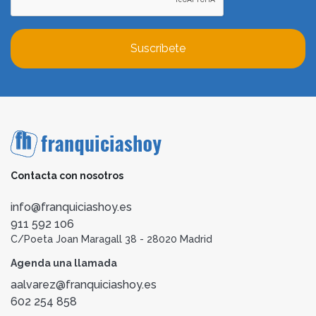
Suscríbete
Contacta con nosotros
info@franquiciashoy.es
911 592 106
C/Poeta Joan Maragall 38 - 28020 Madrid
Agenda una llamada
aalvarez@franquiciashoy.es
602 254 858