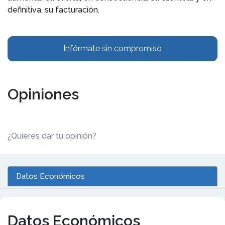
definitiva, su facturación.
Infórmate sin compromiso
Opiniones
¿Quieres dar tu opinión?
Datos Económicos
Datos Económicos