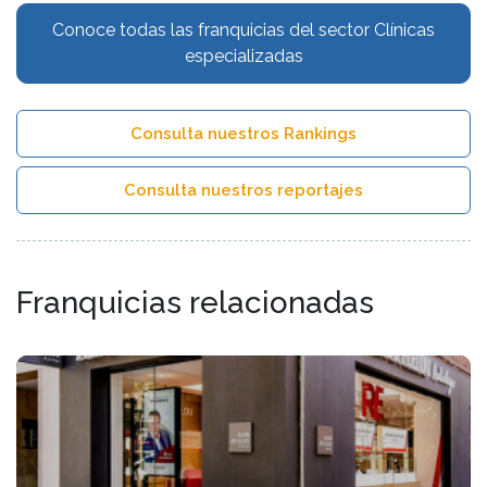
Conoce todas las franquicias del sector Clínicas
especializadas
Consulta nuestros Rankings
Consulta nuestros reportajes
Franquicias relacionadas