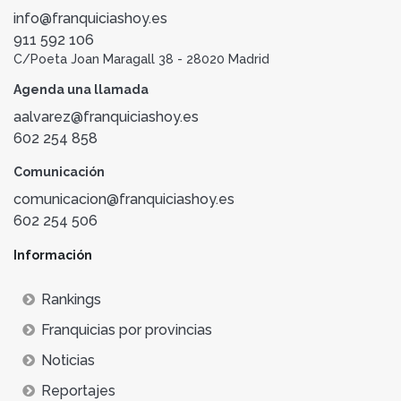
info@franquiciashoy.es
911 592 106
C/Poeta Joan Maragall 38 - 28020 Madrid
Agenda una llamada
aalvarez@franquiciashoy.es
602 254 858
Comunicación
comunicacion@franquiciashoy.es
602 254 506
Información
Rankings
Franquicias por provincias
Noticias
Reportajes