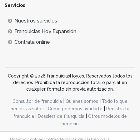
Servicios
Nuestros servicios
Franquicias Hoy Expansión
Contrata online
Copyright © 2026 FranquiciasHoy.es. Reservados todos los
derechos. Prohibida la reproducción total o parcial en
cualquier formato sin previa autorización.
|
|
Consultor de franquicia
Quienes somos
Todo lo que
|
|
necesitas saber
Cómo podemos ayudarte
Registra tu
|
|
franquicia
Dossiers de franquicia
Otros modelos de
negocio
desarrollo web dinamiq
Usamos cookies y otras técnicas de rastreo para