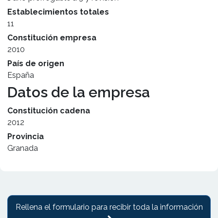
Establecimientos totales
11
Constitución empresa
2010
País de origen
España
Datos de la empresa
Constitución cadena
2012
Provincia
Granada
Rellena el formulario para recibir toda la información