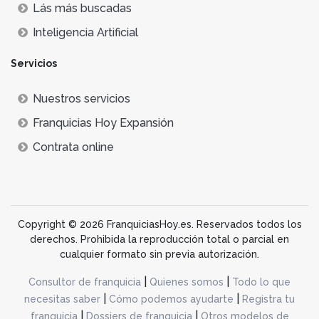
Lás más buscadas
Inteligencia Artificial
Servicios
Nuestros servicios
Franquicias Hoy Expansión
Contrata online
Copyright © 2026 FranquiciasHoy.es. Reservados todos los
derechos. Prohibida la reproducción total o parcial en
cualquier formato sin previa autorización.
|
|
Consultor de franquicia
Quienes somos
Todo lo que
|
|
necesitas saber
Cómo podemos ayudarte
Registra tu
|
|
franquicia
Dossiers de franquicia
Otros modelos de