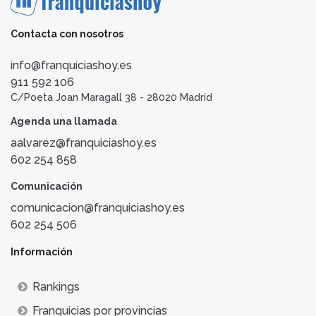
Contacta con nosotros
info@franquiciashoy.es
911 592 106
C/Poeta Joan Maragall 38 - 28020 Madrid
Agenda una llamada
aalvarez@franquiciashoy.es
602 254 858
Comunicación
comunicacion@franquiciashoy.es
602 254 506
Información
Rankings
Franquicias por provincias