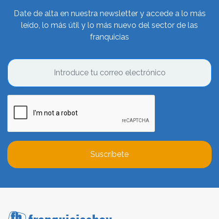
Date de alta en nuestra newsletter y accede a lo más
leído, lo más útil y lo más nuevo del sector de las
franquicias
Suscríbete