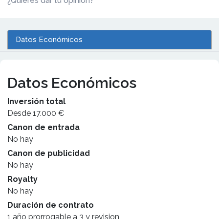
¿Quieres dar tu opinión?
Datos Económicos
Datos Económicos
Inversión total
Desde 17.000 €
Canon de entrada
No hay
Canon de publicidad
No hay
Royalty
No hay
Duración de contrato
1 año prorrogable a 3 y revision