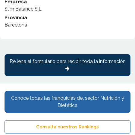
Empresa
Slim Balance S.L.
Provincia
Barcelona
Rellena el formulario para recibir toda la información
Conoce todas las franquicias del sector Nutrición y
Dietética
Consulta nuestros Rankings