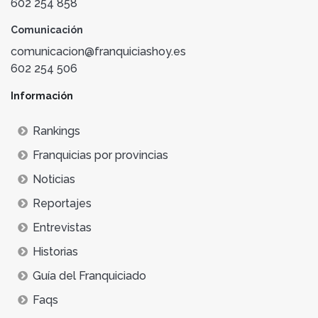
602 254 858
Comunicación
comunicacion@franquiciashoy.es
602 254 506
Información
Rankings
Franquicias por provincias
Noticias
Reportajes
Entrevistas
Historias
Guía del Franquiciado
Faqs