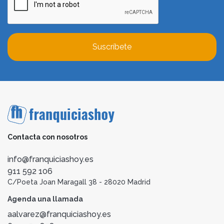
Suscríbete
Contacta con nosotros
info@franquiciashoy.es
911 592 106
C/Poeta Joan Maragall 38 - 28020 Madrid
Agenda una llamada
aalvarez@franquiciashoy.es