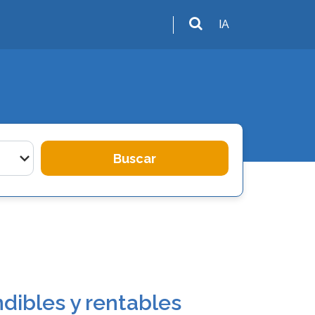
IA
Buscar
dibles y rentables