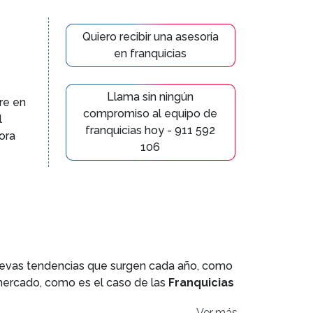
Quiero recibir una asesoría
en franquicias
Llama sin ningún
re en
compromiso al equipo de
l
franquicias hoy - 911 592
ora
106
nuevas tendencias que surgen cada año, como
mercado, como es el caso de las
Franquicias
ados
.
Ver