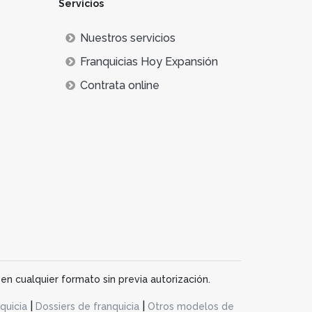
Servicios
ros de Negocios
, entre otras.
Nuestros servicios
Franquicias Hoy Expansión
Contrata online
en cualquier formato sin previa autorización.
|
|
quicia
Dossiers de franquicia
Otros modelos de