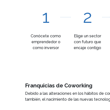
1
2
Conócete como
Elige un sector
emprendedor o
con futuro que
como inversor
encaje contigo
Franquicias de Coworking
Debido a las alteraciones en los hábitos de 
también, el nacimiento de las nuevas tecnol
de Coworking
. Estas enseñas se encuentran 