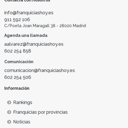
Contacta con nosotros
info@franquiciashoy.es
911 592 106
C/Poeta Joan Maragall 38 - 28020 Madrid
Agenda una llamada
aalvarez@franquiciashoy.es
602 254 858
Comunicación
comunicacion@franquiciashoy.es
602 254 506
Información
Rankings
Franquicias por provincias
Noticias