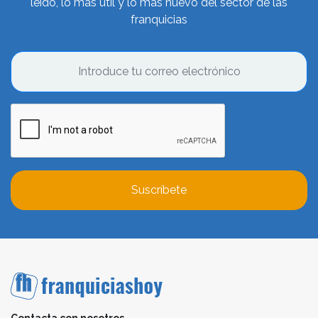
leído, lo más útil y lo más nuevo del sector de las
franquicias
Suscríbete