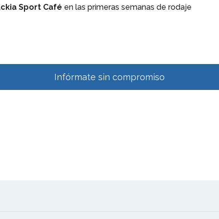
ckia Sport Café
en las primeras semanas de rodaje
Infórmate sin compromiso