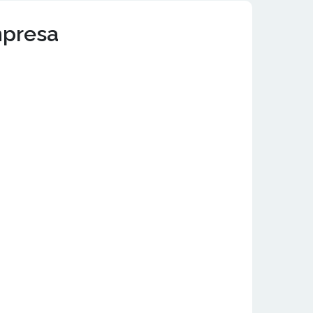
mpresa