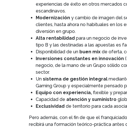
experiencias de éxito en otros mercados co
escandinavos.
Modernización
y cambio de imagen del se
clientes, hasta ahora no habituales en los
diversión en grupo.
Alta rentabilidad
para un negocio de inve
tipo B y las destinadas a las apuestas es fac
Disponibilidad de un
buen mix
de oferta, c
Inversiones constantes en innovación
(
negocio, de la mano de un Grupo sólido c
sector.
Un
sistema de gestión integral
mediante
Gaming Group y especialmente pensado par
Equipo con experiencia,
flexible y prep
Capacidad de
atención y suministro
globa
Exclusividad
de territorio para cada asoci
Pero además, con el fin de que el franquiciad
recibirá una formación teórico-práctica antes 