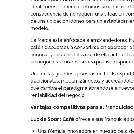
ideal corresponderá a entornos urbanos con b
consecuencia de no requerir una situación come
de una ubicación idónea para un establecimie
modelo.
La Marca esta enfocada a emprendedores, inve
estén dispuestos a convertirse en operador e im
negocio y responsabilizarse de ella ante el fr
en negocios similares, sí será preciso disponer 
Una de las grandes apuestas de Luckia Sport 
tradicionales, modernizándolos y acercándolo
que cambia el paradigma abriéndose a nuevos 
rentabilidad del negocio.
Ventajas competitivas para el franquicia
Luckia Sport Café
ofrece a sus franquiciados
Una fórmula innovadora en nuestro país, d