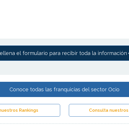
ellena el formulario para recibir toda la información
Conoce todas las franquicias del sector Ocio
nuestros Rankings
Consulta nuestros