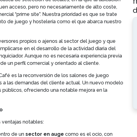
f
uen acceso, pero no necesariamente de alto coste,
d
rcial “prime site”. Nuestra prioridad es que se trate
nto de juego y hostelería como el que abarca nuestro
rsores propios o ajenos al sector del juego y que
plicarse en el desarrollo de la actividad diaria del
anquiciador. Aunque no es necesaria experiencia previa
de un perfil comercial y orientado al cliente.
Café es la reconversión de los salones de juego
s a las demandas del cliente actual. Un nuevo modelo
públicos, ofreciendo una notable mejora en la
do
 ventajas notables:
entro de un
sector en auge
como es el ocio, con