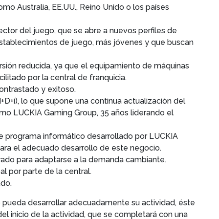
mo Australia, EE.UU., Reino Unido o los países
ctor del juego, que se abre a nuevos perfiles de
 establecimientos de juego, más jóvenes y que buscan
rsión reducida, ya que el equipamiento de máquinas
ilitado por la central de franquicia.
ontrastado y exitoso.
I+D+i), lo que supone una continua actualización del
omo LUCKIA Gaming Group, 35 años liderando el
 programa informático desarrollado por LUCKIA
a el adecuado desarrollo de este negocio.
arado para adaptarse a la demanda cambiante.
l por parte de la central.
ado.
o pueda desarrollar adecuadamente su actividad, éste
del inicio de la actividad, que se completará con una