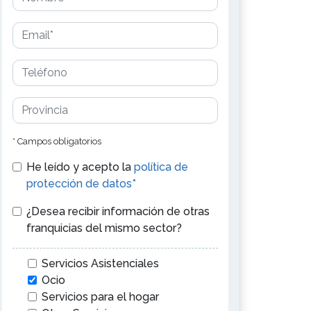
* Campos obligatorios
He leído y acepto la
política de
protección de datos*
¿Desea recibir información de otras
franquicias del mismo sector?
Servicios Asistenciales
Ocio
Servicios para el hogar