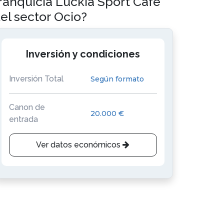
ranquicia Luckia Sport Café
el sector Ocio?
Inversión y condiciones
Inversión Total
Según formato
Canon de
20.000 €
entrada
Ver datos económicos