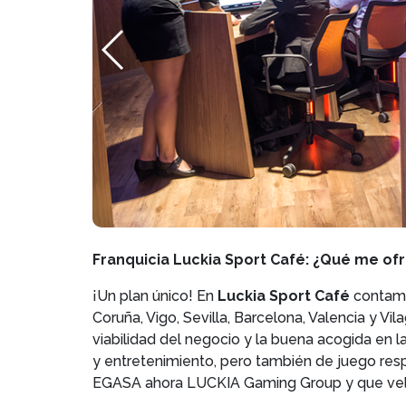
Franquicia Luckia Sport Café: ¿Qué me of
¡Un plan único! En
Luckia Sport Café
contamo
Coruña, Vigo, Sevilla, Barcelona, Valencia y V
viabilidad del negocio y la buena acogida en l
y entretenimiento, pero también de juego res
EGASA ahora LUCKIA Gaming Group y que vela