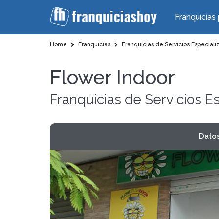
Franquicias 
Home
Franquicias
Franquicias de Servicios Especiali
Flower Indoor
Franquicias de Servicios E
Dato