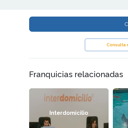
C
Consulta 
Franquicias relacionadas
Interdomicilio