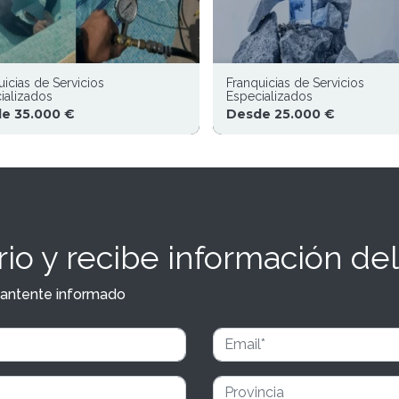
uicias de Servicios
Franquicias de Servicios
ializados
Especializados
e 35.000 €
Desde 25.000 €
io y recibe información del
y mantente informado