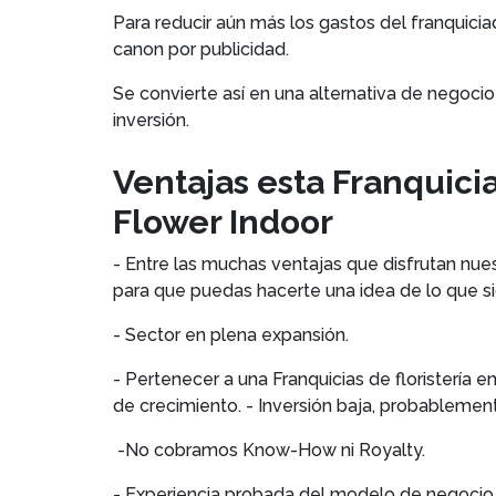
Para reducir aún más los gastos del franquici
canon por publicidad.
Se convierte así en una alternativa de negoci
inversión.
Ventajas esta Franquici
Flower Indoor
- Entre las muchas ventajas que disfrutan nue
para que puedas hacerte una idea de lo que sig
- Sector en plena expansión.
- Pertenecer a una Franquicias de floristería
de crecimiento. - Inversión baja, probablement
-No cobramos Know-How ni Royalty.
- Experiencia probada del modelo de negocio 