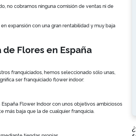
ado, no cobramos ninguna comisión de ventas ni de
o en expansión con una gran rentabilidad y muy baja
a de Flores en España
stros franquiciados, hemos seleccionado sólo unas,
nifica ser franquiciado flower indoor:
 en España Flower Indoor con unos objetivos ambiciosos
e más baja que la de cualquier franquicia.
¿
mediante tiendas propias.