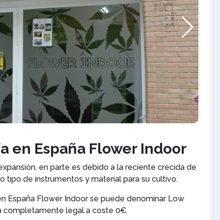
ría en España Flower Indoor
expansión, en parte es debido a la reciente crecida de
 tipo de instrumentos y material para su cultivo.
a en España Flower Indoor se puede denominar Low
cia completamente legal a coste 0€.