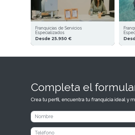
Franquicias de Servicios
Franq
Especializados
Espec
Desde 25.950 €
Desd
Completa el formular
Crea tu perfil, encuentra tu franquicia ideal 