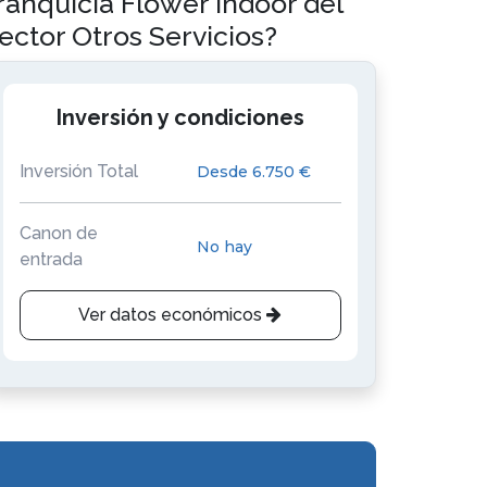
ranquicia Flower Indoor del
ector Otros Servicios?
Inversión y condiciones
Inversión Total
Desde 6.750 €
Canon de
No hay
entrada
Ver datos económicos