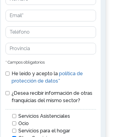
* Campos obligatorios
He leído y acepto la
política de
protección de datos*
¿Desea recibir información de otras
franquicias del mismo sector?
Servicios Asistenciales
Ocio
Servicios para el hogar