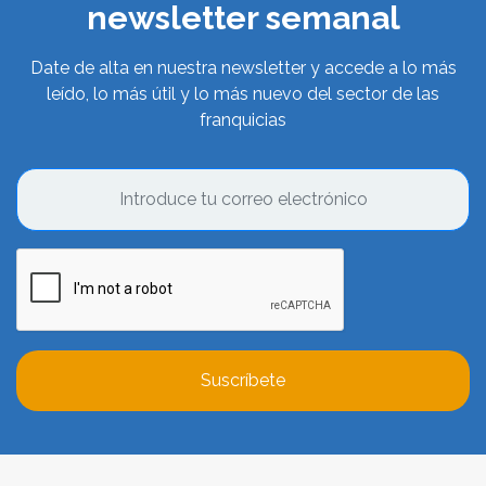
newsletter semanal
Date de alta en nuestra newsletter y accede a lo más
leído, lo más útil y lo más nuevo del sector de las
franquicias
Suscríbete