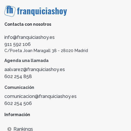
Contacta con nosotros
info@franquiciashoy.es
911 592 106
C/Poeta Joan Maragall 38 - 28020 Madrid
Agenda una llamada
aalvarez@franquiciashoy.es
602 254 858
Comunicación
comunicacion@franquiciashoy.es
602 254 506
Información
Rankings