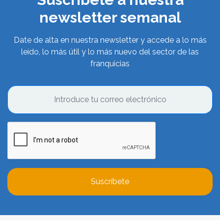
newsletter semanal
Date de alta en nuestra newsletter y accede a lo más
leído, lo más útil y lo más nuevo del sector de las
franquicias
Suscríbete