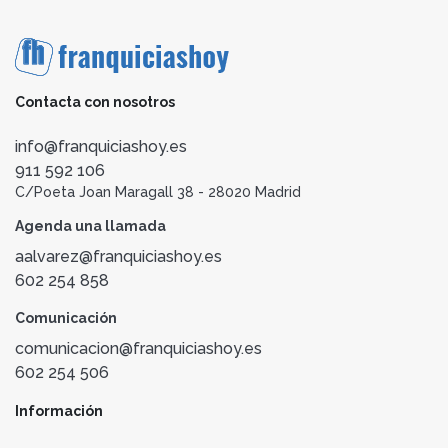
Contacta con nosotros
info@franquiciashoy.es
911 592 106
C/Poeta Joan Maragall 38 - 28020 Madrid
Agenda una llamada
aalvarez@franquiciashoy.es
602 254 858
Comunicación
comunicacion@franquiciashoy.es
602 254 506
Información