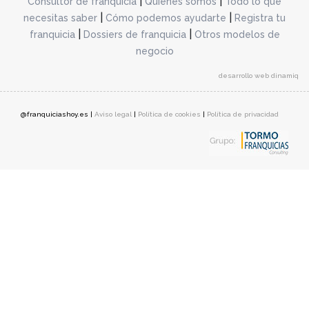
|
|
Consultor de franquicia
Quienes somos
Todo lo que
|
|
necesitas saber
Cómo podemos ayudarte
Registra tu
|
|
franquicia
Dossiers de franquicia
Otros modelos de
negocio
desarrollo web dinamiq
@franquiciashoy.es |
Aviso legal
|
Política de cookies
|
Política de privacidad