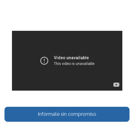
Infórmate sin compromiso