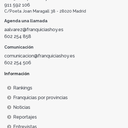
911 592 106
C/Poeta Joan Maragall 38 - 28020 Madrid
Agenda una llamada
aalvarez@franquiciashoy.es
602 254 858
Comunicación
comunicacion@franquiciashoy.es
602 254 506
Información
Rankings
Franquicias por provincias
Noticias
Reportajes
Entrevistas