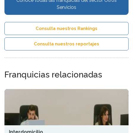
Conoce todas las franquicias del sector Otros
Servicios
Consulta nuestros Rankings
Consulta nuestros reportajes
Franquicias relacionadas
Interdomicilio