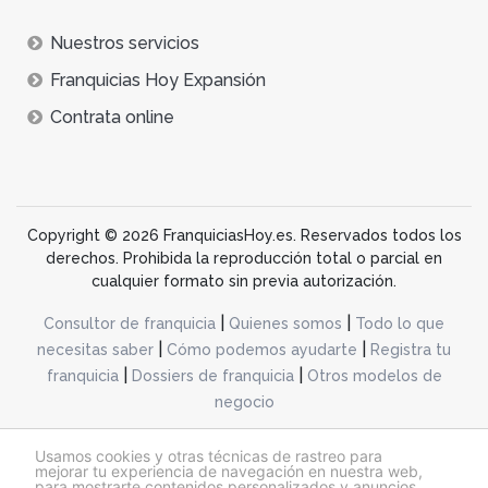
Nuestros servicios
Franquicias Hoy Expansión
Contrata online
Copyright © 2026 FranquiciasHoy.es. Reservados todos los
derechos. Prohibida la reproducción total o parcial en
cualquier formato sin previa autorización.
|
|
Consultor de franquicia
Quienes somos
Todo lo que
|
|
necesitas saber
Cómo podemos ayudarte
Registra tu
|
|
franquicia
Dossiers de franquicia
Otros modelos de
negocio
desarrollo web dinamiq
Usamos cookies y otras técnicas de rastreo para
mejorar tu experiencia de navegación en nuestra web,
para mostrarte contenidos personalizados y anuncios