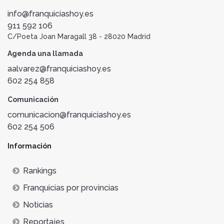
info@franquiciashoy.es
911 592 106
C/Poeta Joan Maragall 38 - 28020 Madrid
Agenda una llamada
aalvarez@franquiciashoy.es
602 254 858
Comunicación
comunicacion@franquiciashoy.es
602 254 506
Información
Rankings
Franquicias por provincias
Noticias
Reportajes