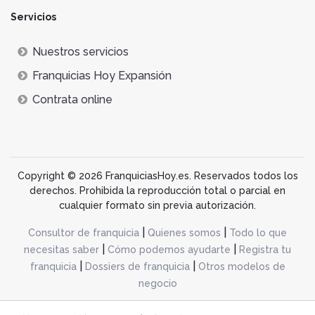
Servicios
Nuestros servicios
Franquicias Hoy Expansión
Contrata online
Copyright © 2026 FranquiciasHoy.es. Reservados todos los
derechos. Prohibida la reproducción total o parcial en
cualquier formato sin previa autorización.
|
|
Consultor de franquicia
Quienes somos
Todo lo que
|
|
necesitas saber
Cómo podemos ayudarte
Registra tu
|
|
franquicia
Dossiers de franquicia
Otros modelos de
negocio
desarrollo web dinamiq