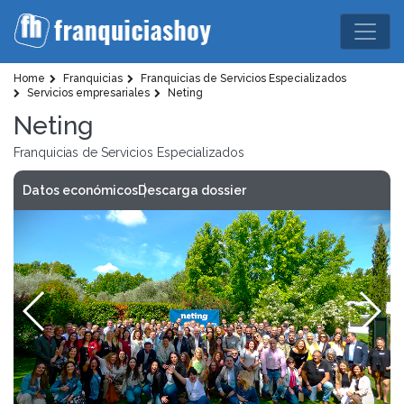
Home
Franquicias
Franquicias de Servicios Especializados
Servicios empresariales
Neting
Neting
Franquicias de Servicios Especializados
Datos económicos
Descarga dossier