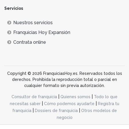
Servicios
Nuestros servicios
Franquicias Hoy Expansión
Contrata online
Copyright © 2026 FranquiciasHoy.es. Reservados todos los
derechos. Prohibida la reproducción total o parcial en
cualquier formato sin previa autorización.
|
|
Consultor de franquicia
Quienes somos
Todo lo que
|
|
necesitas saber
Cómo podemos ayudarte
Registra tu
|
|
franquicia
Dossiers de franquicia
Otros modelos de
negocio
desarrollo web dinamiq