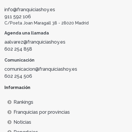
info@franquiciashoy.es
911 592 106
C/Poeta Joan Maragall 38 - 28020 Madrid
Agenda una llamada
aalvarez@franquiciashoy.es
602 254 858
Comunicación
comunicacion@franquiciashoy.es
602 254 506
Información
Rankings
Franquicias por provincias
Noticias