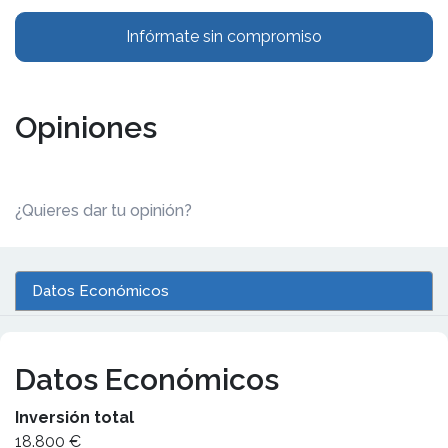
Infórmate sin compromiso
Opiniones
¿Quieres dar tu opinión?
Datos Económicos
Datos Económicos
Inversión total
18.800 €