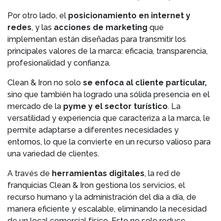
Por otro lado, el
posicionamiento en internet y
redes
, y las
acciones de marketing
que
implementan están diseñadas para transmitir los
principales valores de la marca: eficacia, transparencia,
profesionalidad y confianza.
Clean & Iron no solo
se enfoca al cliente particular,
sino que también ha logrado una sólida presencia en el
mercado de la
pyme y el sector turístico
. La
versatilidad y experiencia que caracteriza a la marca, le
permite adaptarse a diferentes necesidades y
entornos, lo que la convierte en un recurso valioso para
una variedad de clientes.
A través de
herramientas digitales
, la red de
franquicias Clean & Iron gestiona los servicios, el
recurso humano y la administración del día a día, de
manera eficiente y escalable, eliminando la necesidad
de un local comercial físico. Esto no solo reduce