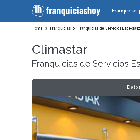
Franquicias 
Home
Franquicias
Franquicias de Servicios Especiali
Climastar
Franquicias de Servicios E
Dato