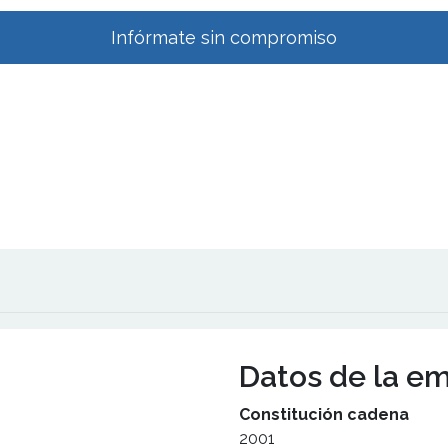
Infórmate sin compromiso
Datos de la e
Constitución cadena
2001