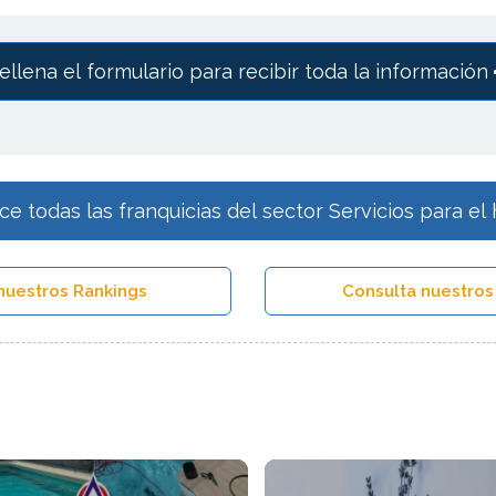
ellena el formulario para recibir toda la información
e todas las franquicias del sector Servicios para el
nuestros Rankings
Consulta nuestros