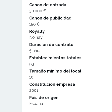
Canon de entrada
30.000 €
Canon de publicidad
150 €
Royalty
No hay
Duración de contrato
5 años
Establecimientos totales
93
Tamaño mínimo del local
10
Constitución empresa
2001
País de origen
España