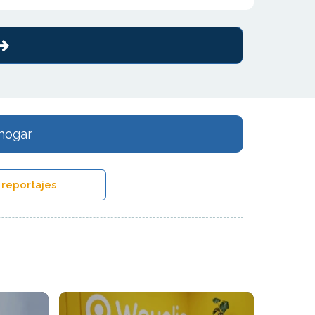
 hogar
 reportajes