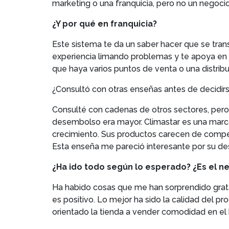
marketing o una franquicia, pero no un negocio
¿Y por qué en franquicia?
Este sistema te da un saber hacer que se tra
experiencia limando problemas y te apoya en 
que haya varios puntos de venta o una distribu
¿Consultó con otras enseñas antes de decidirse
Consulté con cadenas de otros sectores, per
desembolso era mayor. Climastar es una marca
crecimiento. Sus productos carecen de comp
Esta enseña me pareció interesante por su des
¿Ha ido todo según lo esperado? ¿Es el n
Ha habido cosas que me han sorprendido grata
es positivo. Lo mejor ha sido la calidad del pr
orientado la tienda a vender comodidad en el 