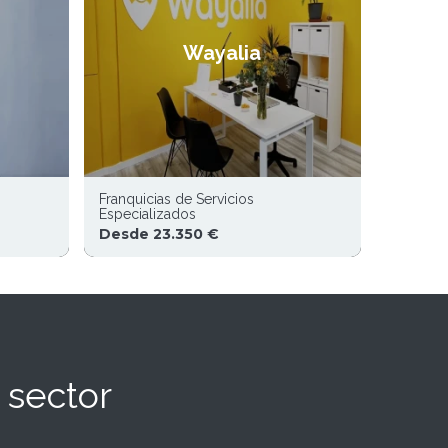
Wayalia
Franquicias de Servicios
Especializados
Desde 23.350 €
 sector