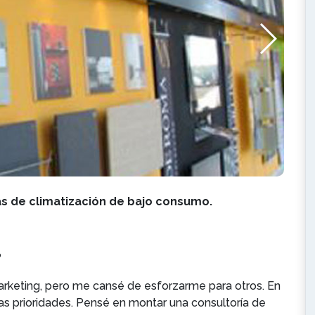
as de climatización de bajo consumo.
?
arketing, pero me cansé de esforzarme para otros. En
as prioridades. Pensé en montar una consultoría de