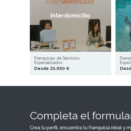
Interdomicilio
Franquicias de Servicios
Franq
Especializados
Espec
Desde 25.950 €
Desd
Completa el formular
Crea tu perfil, encuentra tu franquicia ideal 