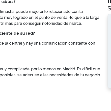
f
orables?
S
Climastar puede mejorar lo relacionado con la
tá muy logrado en el punto de venta -lo que a la larga
rtir más para conseguir notoriedad de marca.
ciente de su red?
 de la central y hay una comunicación constante con
muy complicada, por lo menos en Madrid. Es difícil que
ponibles, se adecuen a las necesidades de tu negocio