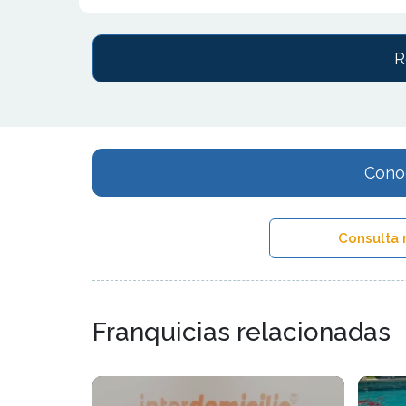
R
Conoc
Consulta 
Franquicias relacionadas