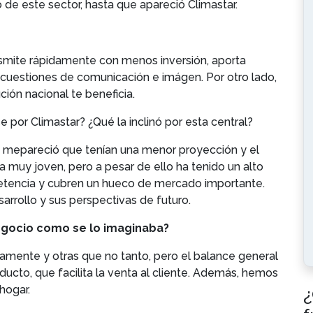
 de este sector, hasta que apareció Climastar.
nsmite rápidamente con menos inversión, aporta
cuestiones de comunicación e imágen. Por otro lado,
ción nacional te beneficia.
 por Climastar? ¿Qué la inclinó por esta central?
o mepareció que tenían una menor proyección y el
 muy joven, pero a pesar de ello ha tenido un alto
etencia y cubren un hueco de mercado importante.
arrollo y sus perspectivas de futuro.
egocio como se lo imaginaba?
mente y otras que no tanto, pero el balance general
oducto, que facilita la venta al cliente. Además, hemos
hogar.
¿