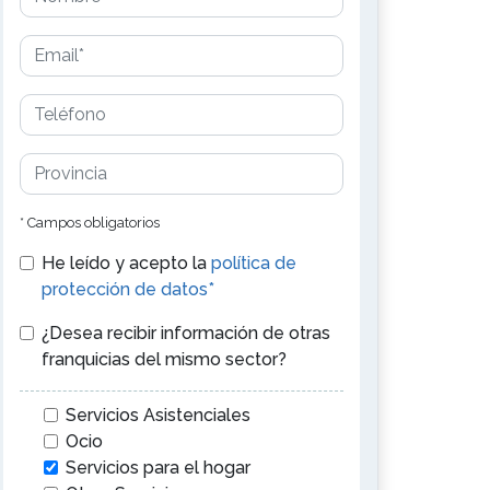
* Campos obligatorios
He leído y acepto la
política de
protección de datos*
¿Desea recibir información de otras
franquicias del mismo sector?
Servicios Asistenciales
Ocio
Servicios para el hogar