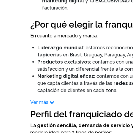
marketing digital
y la
EXCLUSIVIDAD 
facturación.
¿Por qué elegir la franqu
En cuanto a mercado y marca:
Liderazgo mundial:
estamos reconocimo
tapicería
s en Brasil, Uruguay, Paraguay, A
Productos exclusivos:
contamos con un
satisfacción y un diferencial frente a la c
Marketing digital eficaz:
contamos con 
que capta clientes a través de las
redes s
captación de clientes en cada zona.
Ver más
Perfil del franquiciado 
La
gestión sencilla, demanda de servicio 
modelo ideal para 3 tipos de perfiles: