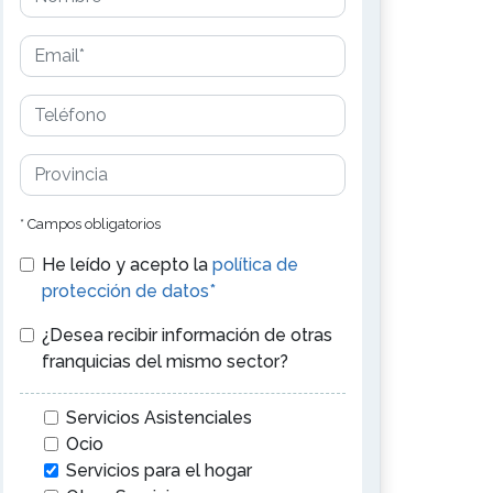
* Campos obligatorios
He leído y acepto la
política de
protección de datos*
¿Desea recibir información de otras
franquicias del mismo sector?
Servicios Asistenciales
Ocio
Servicios para el hogar