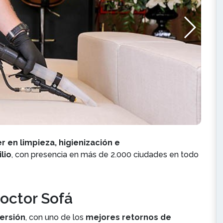
er en limpieza, higienización e
lio
, con presencia en más de 2.000 ciudades en todo
octor Sofá
versión
, con uno de los
mejores retornos de