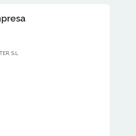
mpresa
ER, S.L