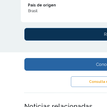
País de origen
Brasil
R
Conoc
Consulta 
Noticias relacionadas