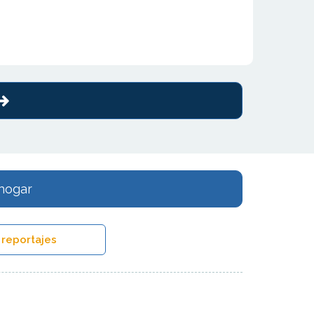
 hogar
 reportajes