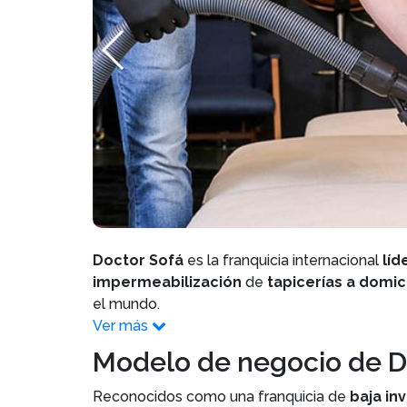
Doctor Sofá
es la franquicia internacional
líd
impermeabilización
de
tapicerías a domici
el mundo.
Ver más
Modelo de negocio de D
Reconocidos como una franquicia de
baja in