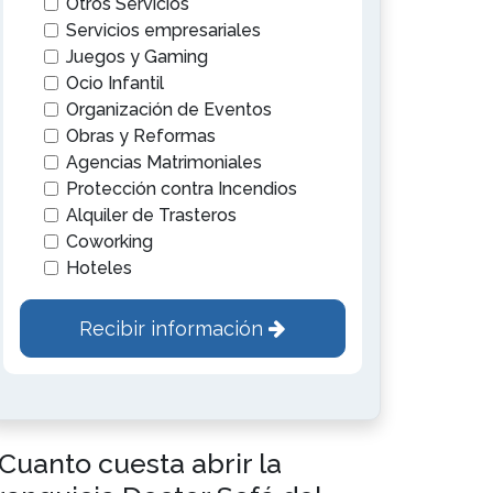
Otros Servicios
Servicios empresariales
Juegos y Gaming
Ocio Infantil
Organización de Eventos
Obras y Reformas
Agencias Matrimoniales
Protección contra Incendios
Alquiler de Trasteros
Coworking
Hoteles
Recibir información
Cuanto cuesta abrir la