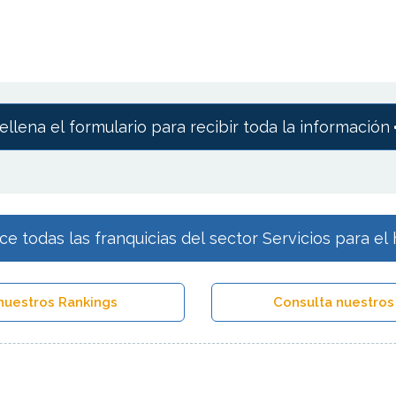
ellena el formulario para recibir toda la información
e todas las franquicias del sector Servicios para el
nuestros Rankings
Consulta nuestros