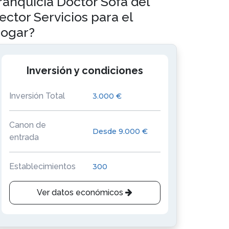
ranquicia Doctor Sofá del
ector Servicios para el
ogar?
Inversión y condiciones
Inversión Total
3.000 €
Canon de
Desde 9.000 €
entrada
Establecimientos
300
Ver datos económicos