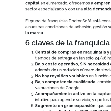
capital
en el mercado, ofrecemos a
emprend
sector especializado y con una
alta demand
El grupo de franquicias Doctor Sofá está con
a nuestras condiciones de adhesión, gestión se
la marca.
6 claves de la franquicia
Central de compras en maquinaria y
tiempos de entrega en tan sólo 24/48 h
Bajo coste operativo, SIN necesida
además de un reducido número de stock p
No hay royalties variables
en función 
Baja competencia cualificada,
combina
valoraciones de Google.
Acompañamiento activo en la captaci
intuitivo para agendar servicio, y que los
Segmento en gran expansión,
que co