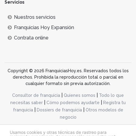
Servicios
Nuestros servicios
Franquicias Hoy Expansión
Contrata online
Copyright © 2026 FranquiciasHoy.es. Reservados todos los
derechos. Prohibida la reproducción total o parcial en
cualquier formato sin previa autorización.
|
|
Consultor de franquicia
Quienes somos
Todo lo que
|
|
necesitas saber
Cómo podemos ayudarte
Registra tu
|
|
franquicia
Dossiers de franquicia
Otros modelos de
negocio
desarrollo web dinamiq
Usamos cookies y otras técnicas de rastreo para