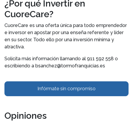
¿Por qué Invertir en
CuoreCare?
CuoreCare es una oferta única para todo emprendedor
e inversor en apostar por una enseña referente y líder
en su sector. Todo ello por una inversión mínima y
atractiva.
Solicita más información llamando al
911 592 558 o
escribiendo a bsanchez@tormofranquicias.es
Infórmate sin compromiso
Opiniones