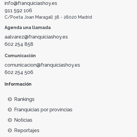
info@franquiciashoy.es
911 592 106
C/Poeta Joan Maragall 38 - 28020 Madrid
Agenda una llamada
aalvarez@franquiciashoy.es
602 254 858
Comunicación
comunicacion@franquiciashoy.es
602 254 506
Información
Rankings
Franquicias por provincias
Noticias
Reportajes