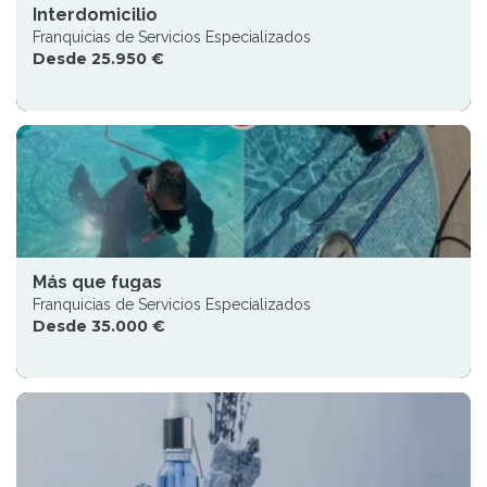
Interdomicilio
Franquicias de Servicios Especializados
Desde 25.950 €
Más que fugas
Franquicias de Servicios Especializados
Desde 35.000 €