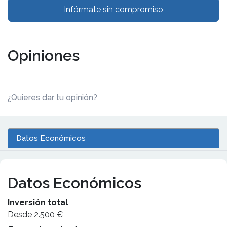
Infórmate sin compromiso
Opiniones
¿Quieres dar tu opinión?
Datos Económicos
Datos Económicos
Inversión total
Desde 2.500 €