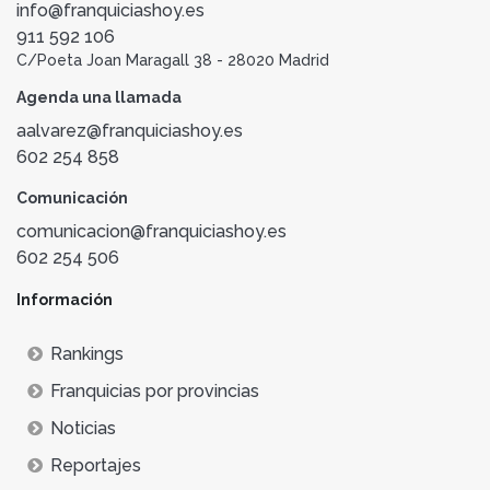
info@franquiciashoy.es
911 592 106
C/Poeta Joan Maragall 38 - 28020 Madrid
Agenda una llamada
aalvarez@franquiciashoy.es
602 254 858
Comunicación
comunicacion@franquiciashoy.es
602 254 506
Información
Rankings
Franquicias por provincias
Noticias
Reportajes