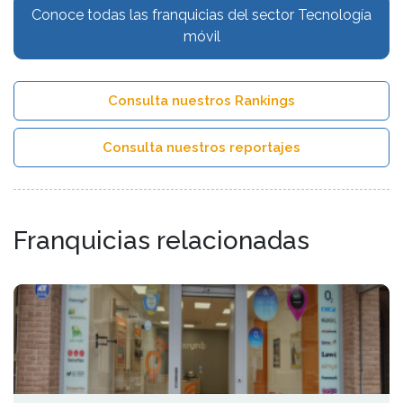
Conoce todas las franquicias del sector Tecnología
móvil
Consulta nuestros Rankings
Consulta nuestros reportajes
Franquicias relacionadas