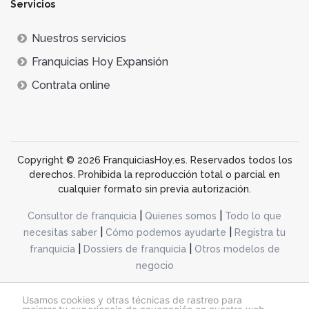
Servicios
Nuestros servicios
Franquicias Hoy Expansión
Contrata online
Copyright © 2026 FranquiciasHoy.es. Reservados todos los
derechos. Prohibida la reproducción total o parcial en
cualquier formato sin previa autorización.
|
|
Consultor de franquicia
Quienes somos
Todo lo que
|
|
necesitas saber
Cómo podemos ayudarte
Registra tu
|
|
franquicia
Dossiers de franquicia
Otros modelos de
negocio
desarrollo web dinamiq
Usamos cookies y otras técnicas de rastreo para