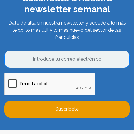
newsletter semanal
Date de alta en nuestra newsletter y accede a lo más
leído, lo más útil y lo más nuevo del sector de las
franquicias
Suscríbete