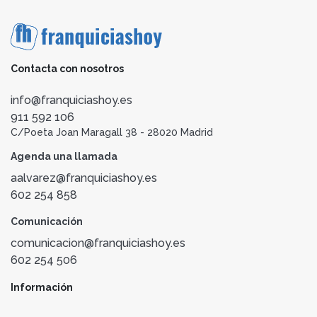
Contacta con nosotros
info@franquiciashoy.es
911 592 106
C/Poeta Joan Maragall 38 - 28020 Madrid
Agenda una llamada
aalvarez@franquiciashoy.es
602 254 858
Comunicación
comunicacion@franquiciashoy.es
602 254 506
Información