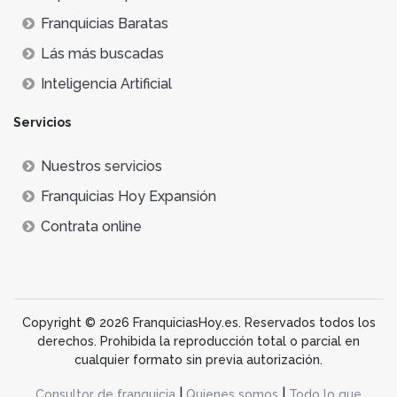
Franquicias Baratas
Lás más buscadas
Inteligencia Artificial
Servicios
Nuestros servicios
Franquicias Hoy Expansión
Contrata online
Copyright © 2026 FranquiciasHoy.es. Reservados todos los
derechos. Prohibida la reproducción total o parcial en
cualquier formato sin previa autorización.
|
|
Consultor de franquicia
Quienes somos
Todo lo que