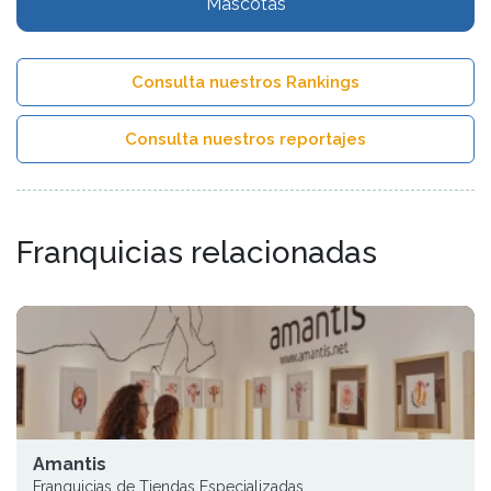
Mascotas
Consulta nuestros Rankings
Consulta nuestros reportajes
Franquicias relacionadas
Amantis
Franquicias de Tiendas Especializadas