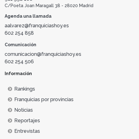
C/Poeta Joan Maragall 38 - 28020 Madrid
Agenda una llamada
aalvarez@franquiciashoy.es
602 254 858
Comunicación
comunicacion@franquiciashoy.es
602 254 506
Información
Rankings
Franquicias por provincias
Noticias
Reportajes
Entrevistas