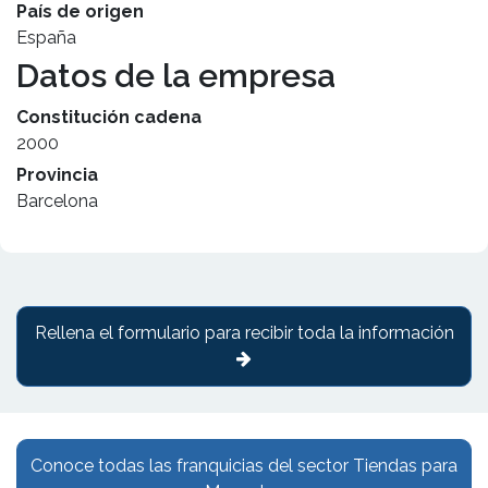
País de origen
España
Datos de la empresa
Constitución cadena
2000
Provincia
Barcelona
Rellena el formulario para recibir toda la información
Conoce todas las franquicias del sector Tiendas para