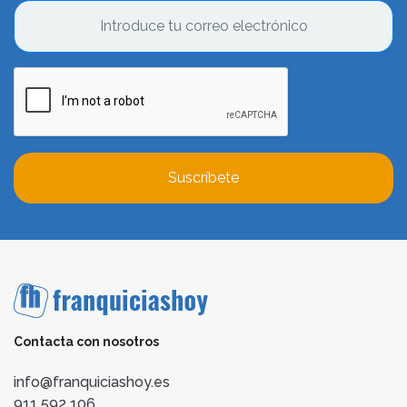
Suscríbete
Contacta con nosotros
info@franquiciashoy.es
911 592 106