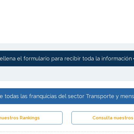
ellena el formulario para recibir toda la información
 todas las franquicias del sector Transporte y mens
nuestros Rankings
Consulta nuestros