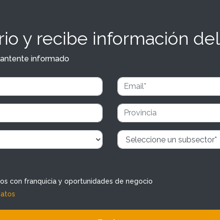
io y recibe información del
y mantente informado
dos con franquicia y oportunidades de negocio
datos