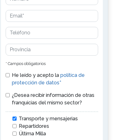
* Campos obligatorios
He leído y acepto la
política de
protección de datos*
¿Desea recibir información de otras
franquicias del mismo sector?
Transporte y mensajerias
Repartidores
Última Milla