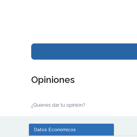
Opiniones
¿Quieres dar tu opinión?
Datos Económicos