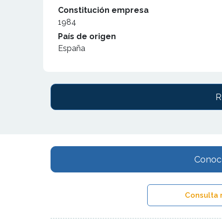
Constitución empresa
1984
País de origen
España
R
Conoce
Consulta 