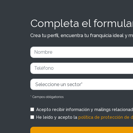
Completa el formular
Crea tu perfil, encuentra tu franquicia ideal 
* Campos obligatorios
Acepto recibir información y mailings relaciona
He leído y acepto la
política de protección de 