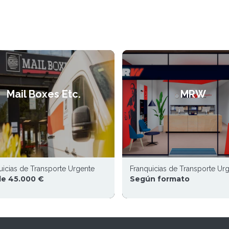
Mail Boxes Etc.
MRW
uicias de Transporte Urgente
Franquicias de Transporte Ur
e 45.000 €
Según formato