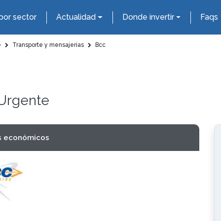
por sector
Actualidad
Donde invertir
Faqs
e
Transporte y mensajerias
Bcc
 Urgente
s económicos