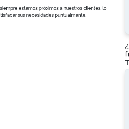
 siempre estamos próximos a nuestros clientes, lo
satisfacer sus necesidades puntualmente.
¿
f
T