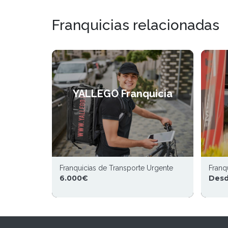
Franquicias relacionadas
YALLEGO Franquicia
Franquicias de Transporte Urgente
Franq
6.000€
Desd