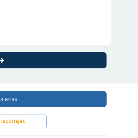
ajerias
 reportajes