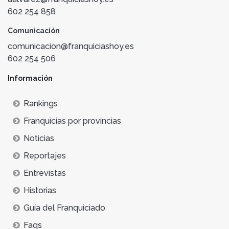
602 254 858
Comunicación
comunicacion@franquiciashoy.es
602 254 506
Información
Rankings
Franquicias por provincias
Noticias
Reportajes
Entrevistas
Historias
Guía del Franquiciado
Faqs