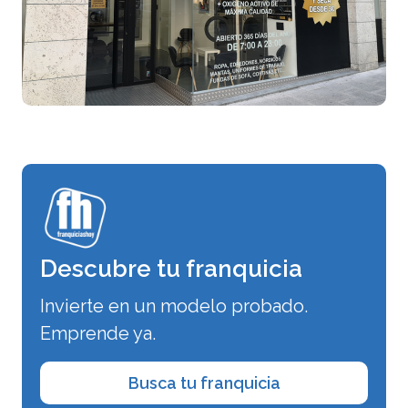
Descubre tu franquicia
Invierte en un modelo probado.
Emprende ya.
Busca tu franquicia