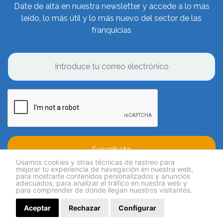
Date de alta en nuestra newsletter y accede a lo más
leído, lo más útil y lo más nuevo del sector de las
franquicias
Suscríbete
Usamos cookies y otras técnicas de rastreo para
mejorar tu experiencia de navegación en nuestra web,
para mostrarte contenidos personalizados y anuncios
adecuados, para analizar el tráfico en nuestra web y
para comprender de donde llegan nuestros visitantes.
Aceptar
Rechazar
Configurar