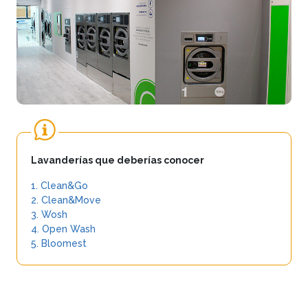
Lavanderías que deberías conocer
1. Clean&Go
2. Clean&Move
3. Wosh
4. Open Wash
5. Bloomest