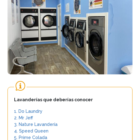
Lavanderías que deberías conocer
1. Do Laundry
2. Mr Jeff
3. Nature Lavandería
4. Speed Queen
5. Prime Colada