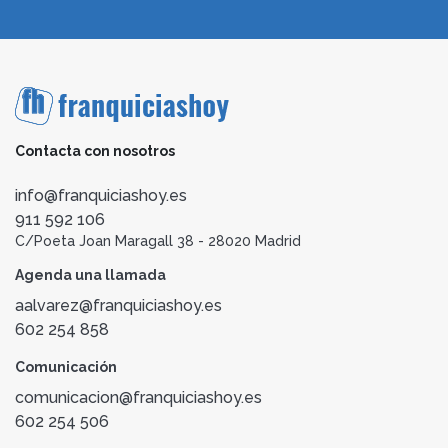
Contacta con nosotros
info@franquiciashoy.es
911 592 106
C/Poeta Joan Maragall 38 - 28020 Madrid
Agenda una llamada
aalvarez@franquiciashoy.es
602 254 858
Comunicación
comunicacion@franquiciashoy.es
602 254 506