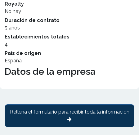
Royalty
No hay
Duración de contrato
5 años
Establecimientos totales
4
País de origen
España
Datos de la empresa
Rellena el formulario para recibir toda la información