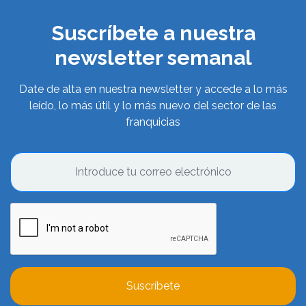
Suscríbete a nuestra
newsletter semanal
Date de alta en nuestra newsletter y accede a lo más
leído, lo más útil y lo más nuevo del sector de las
franquicias
Suscríbete