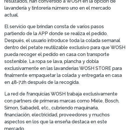
resultados, han convertido a WOSH en la opción de
lavandería y tintorería número uno en el mercado
actual.
El servicio que brindan consta de varios pasos
partiendo de la APP donde se realiza el pedido.
Después, el usuario introduce toda la colada semanal
dentro del petate reutilizable exclusivo para que WOSH
pueda recoger el pedido en casa con transporte
sostenible. La ropa se lava, plancha y dobla
exclusivamente en las lavanderías WOSH STORE para
finalmente empaquetar la colada y entregarla en casa
en 48-72h después de la recogida.
La red de franquicias WOSH trabaja exclusivamente
con partners de primeras marcas como Miele, Bosch,
Simon, Sabadell, etc., cubriendo maquinaria,
financiación, electricidad, proveedores y muchos
aspectos en los que la enseña destaca en este
mercado.