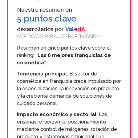
Nuestro resumen en
5 puntos clave
desarrollados por
ValerIA
(VERIFICADO POR NUESTRA REDACCIÓN)
Resumen en cinco puntos clave sobre el
ranking:
“Las 6 mejores franquicias de
cosmética”
.
Tendencia principal:
El sector de
cosmética en franquicia crece impulsado por
la especialización, la innovación en producto
y la creciente demanda de soluciones de
cuidado personal.
Impacto económico y sectorial:
Las
enseñas refuerzan su posicionamiento
mediante control de márgenes, rotación de
producto y estrategias omnicanal que