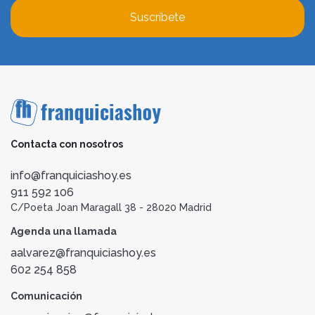
Suscríbete
Contacta con nosotros
info@franquiciashoy.es
911 592 106
C/Poeta Joan Maragall 38 - 28020 Madrid
Agenda una llamada
aalvarez@franquiciashoy.es
602 254 858
Comunicación