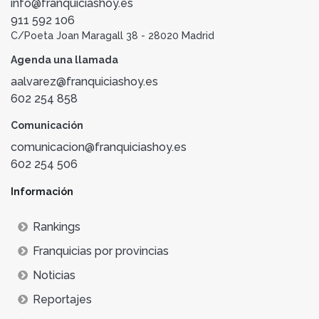
info@franquiciashoy.es
911 592 106
C/Poeta Joan Maragall 38 - 28020 Madrid
Agenda una llamada
aalvarez@franquiciashoy.es
602 254 858
Comunicación
comunicacion@franquiciashoy.es
602 254 506
Información
Rankings
Franquicias por provincias
Noticias
Reportajes