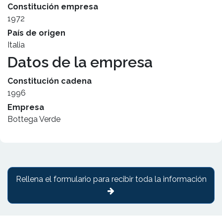
Constitución empresa
1972
País de origen
Italia
Datos de la empresa
Constitución cadena
1996
Empresa
Bottega Verde
Rellena el formulario para recibir toda la información