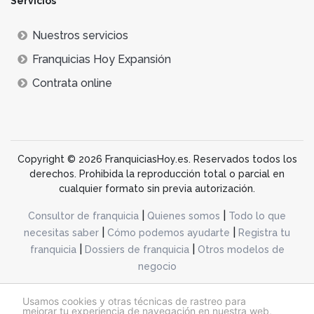
Servicios
Nuestros servicios
Franquicias Hoy Expansión
Contrata online
Copyright © 2026 FranquiciasHoy.es. Reservados todos los
derechos. Prohibida la reproducción total o parcial en
cualquier formato sin previa autorización.
|
|
Consultor de franquicia
Quienes somos
Todo lo que
|
|
necesitas saber
Cómo podemos ayudarte
Registra tu
|
|
franquicia
Dossiers de franquicia
Otros modelos de
negocio
desarrollo web dinamiq
Usamos cookies y otras técnicas de rastreo para
mejorar tu experiencia de navegación en nuestra web,