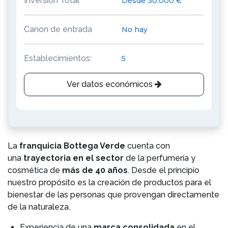
Inversión Total
Desde 30.000 €
Canon de entrada
No hay
Establecimientos:
5
Ver datos económicos
La
franquicia Bottega Verde
cuenta con
una
trayectoria en el sector
de la perfumería y
cosmética de
más de 40 años
. Desde el principio
nuestro propósito es la creación de productos para el
bienestar de las personas que provengan directamente
de la naturaleza.
Experiencia de una
marca consolidada
en el