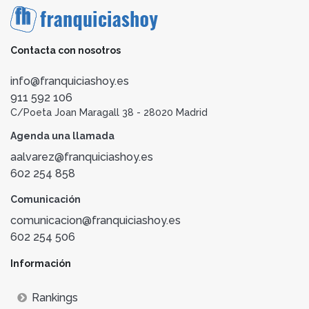
Contacta con nosotros
info@franquiciashoy.es
911 592 106
C/Poeta Joan Maragall 38 - 28020 Madrid
Agenda una llamada
aalvarez@franquiciashoy.es
602 254 858
Comunicación
comunicacion@franquiciashoy.es
602 254 506
Información
Rankings