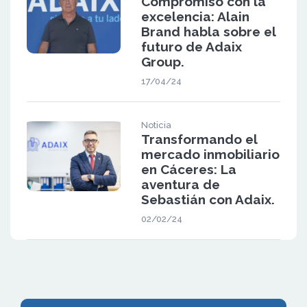
Compromiso con la
excelencia: Alain
Brand habla sobre el
futuro de Adaix
Group.
17/04/24
Noticia
Transformando el
mercado inmobiliario
en Cáceres: La
aventura de
Sebastián con Adaix.
02/02/24