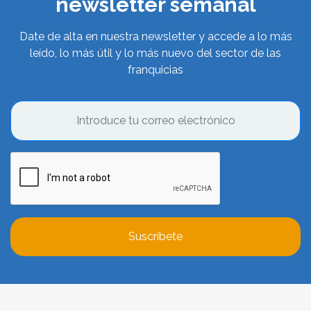
newsletter semanal
Date de alta en nuestra newsletter y accede a lo más
leído, lo más útil y lo más nuevo del sector de las
franquicias
Suscríbete