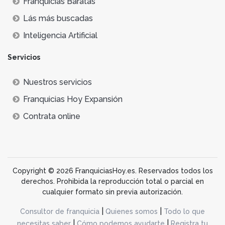
Franquicias Baratas
Lás más buscadas
Inteligencia Artificial
Servicios
Nuestros servicios
Franquicias Hoy Expansión
Contrata online
Copyright © 2026 FranquiciasHoy.es. Reservados todos los
derechos. Prohibida la reproducción total o parcial en
cualquier formato sin previa autorización.
|
|
Consultor de franquicia
Quienes somos
Todo lo que
|
|
necesitas saber
Cómo podemos ayudarte
Registra tu