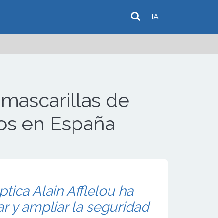
IA
ascarillas de
dos en España
ptica Alain Afflelou ha
ar y ampliar la seguridad