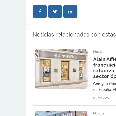
Noticias relacionadas con estas
Noticia
Alain Aff
franquici
refuerza 
sector óp
Con 300 fran
en España, Al
crecimiento 
05/11/25
referencia en
Noticia