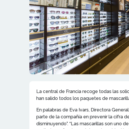
La central de Francia recoge todas las soli
han salido todos los paquetes de mascar
En palabras de Eva Ivars, Directora Genera
parte de la compañía en prevenir la cifra d
disminuyendo”. “Las mascarillas son uno de