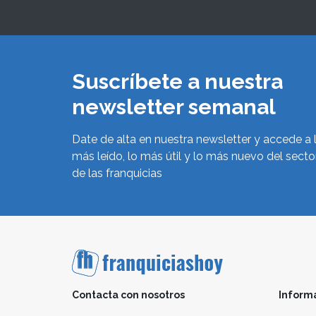
Suscríbete a nuestra
newsletter semanal
Date de alta en nuestra newsletter y accede a 
más leído, lo más útil y lo más nuevo del secto
de las franquicias
Contacta con nosotros
Inform