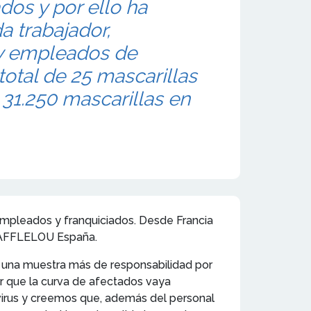
os y por ello ha
a trabajador,
 y empleados de
total de 25 mascarillas
31.250 mascarillas en
s empleados y franquiciados. Desde Francia
N AFFLELOU España.
es una muestra más de responsabilidad por
er que la curva de afectados vaya
 virus y creemos que, además del personal