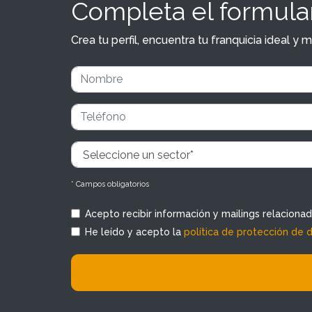
Completa el formular
Crea tu perfil, encuentra tu franquicia ideal 
* Campos obligatorios
Acepto recibir información y mailings relaciona
He leído y acepto la
política de protección de 