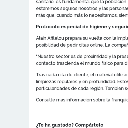
sanitario, es fundamental que la población
estaremos seguros nosotros y las person
más que, cuando más lo necesitamos, siemp
Protocolo especial de higiene y seguri
Alain Afflelou prepara su vuelta con la im
posibilidad de pedir citas online. La compa
“Nuestro sector es de proximidad y la pres
contacto trascienda el mundo físico para de
Tras cada cita de cliente, el material util
limpiezas regulares y en profundidad. Esto
particularidades de cada región. También s
Consulte más información sobre la franqui
¿Te ha gustado? Compártelo