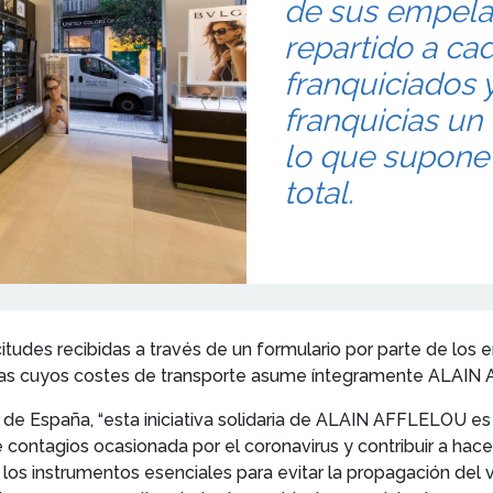
de sus empelad
repartido a cad
franquiciados
franquicias un 
lo que supone 
total.
citudes recibidas a través de un formulario por parte de lo
illas cuyos costes de transporte asume íntegramente ALAI
l de España, “esta iniciativa solidaria de ALAIN AFFLELOU 
e contagios ocasionada por el coronavirus y contribuir a hac
 los instrumentos esenciales para evitar la propagación del