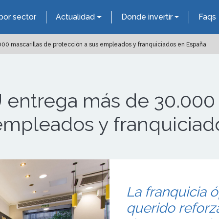
por sector
Actualidad
Donde invertir
Faqs
0 mascarillas de protección a sus empleados y franquiciados en España
ntrega más de 30.000 m
 empleados y franquicia
La franquicia ó
querido reforz