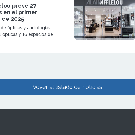
lelou prevé 27
 en el primer
e de 2025
 de ópticas y audiologías
1 ópticas y 16 espacios de
principios de 2025, tras cerrar
perturas de ópticas y 44 de
Vover al listado de noticias