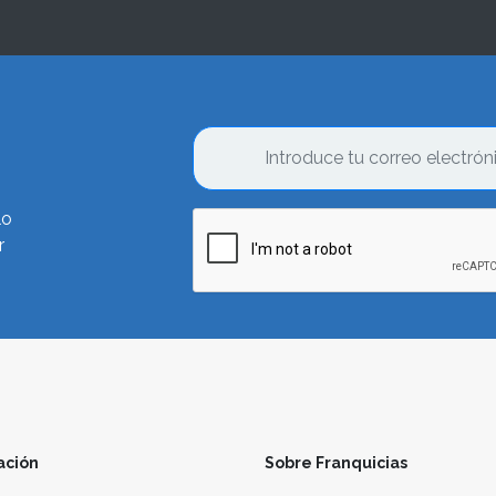
lo
r
ación
Sobre Franquicias