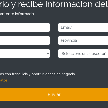
io y recibe información del
y mantente informado
dos con franquicia y oportunidades de negocio
datos
Enviar