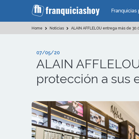
Franquicias 
Home
Noticias
ALAIN AFFLELOU entrega más de 30.00
07/05/20
ALAIN AFFLELOU e
protección a sus