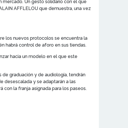
un mercado. Un gesto solidario con el que
de ALAIN AFFLELOU que demuestra, una vez
tre los nuevos protocolos se encuentra la
én habrá control de aforo en sus tiendas.
anzar hacia un modelo en el que este
es de graduación y de audiología, tendrán
de desescalada y se adaptarán a las
á con la franja asignada para los paseos.