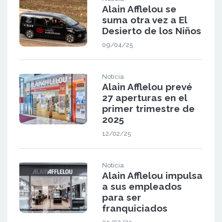
Alain Afflelou se
suma otra vez a El
Desierto de los Niños
09/04/25
Noticia
Alain Afflelou prevé
27 aperturas en el
primer trimestre de
2025
12/02/25
Noticia
Alain Afflelou impulsa
a sus empleados
para ser
franquiciados