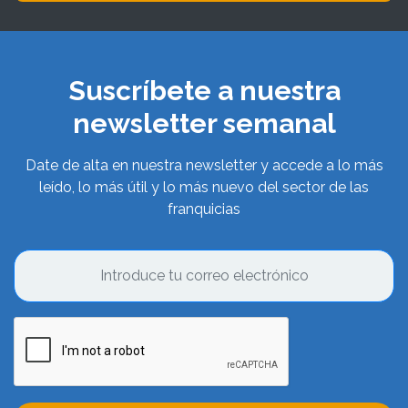
Suscríbete a nuestra
newsletter semanal
Date de alta en nuestra newsletter y accede a lo más
leído, lo más útil y lo más nuevo del sector de las
franquicias