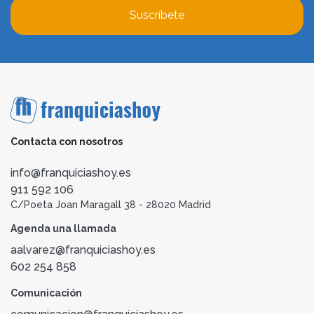
Suscríbete
Contacta con nosotros
info@franquiciashoy.es
911 592 106
C/Poeta Joan Maragall 38 - 28020 Madrid
Agenda una llamada
aalvarez@franquiciashoy.es
602 254 858
Comunicación