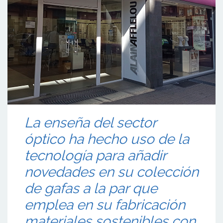
La enseña del sector
óptico ha hecho uso de la
tecnología para añadir
novedades en su colección
de gafas a la par que
emplea en su fabricación
materiales sostenibles con