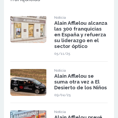
Noticia
Alain Afflelou alcanza
las 300 franquicias
en España y refuerza
su liderazgo en el
sector óptico
05/11/25
Noticia
Alain Afflelou se
suma otra vez a El
Desierto de los Niños
09/04/25
Noticia
Alain Afflelou prevé