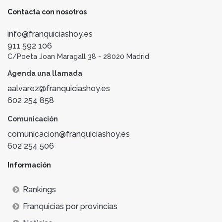
Contacta con nosotros
info@franquiciashoy.es
911 592 106
C/Poeta Joan Maragall 38 - 28020 Madrid
Agenda una llamada
aalvarez@franquiciashoy.es
602 254 858
Comunicación
comunicacion@franquiciashoy.es
602 254 506
Información
Rankings
Franquicias por provincias