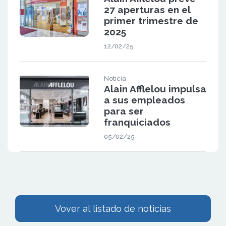
27 aperturas en el
primer trimestre de
2025
12/02/25
Noticia
Alain Afflelou impulsa
a sus empleados
para ser
franquiciados
05/02/25
Vover al listado de noticias