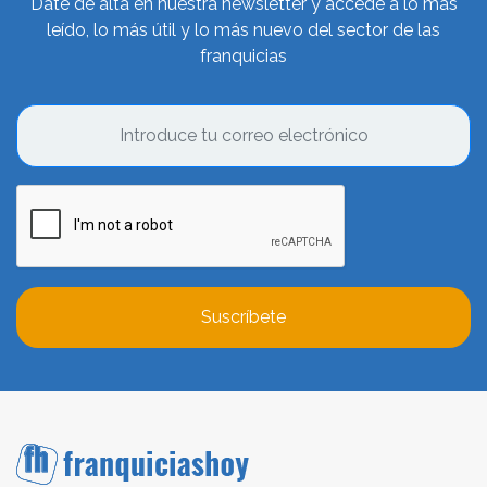
Date de alta en nuestra newsletter y accede a lo más
leído, lo más útil y lo más nuevo del sector de las
franquicias
Suscríbete