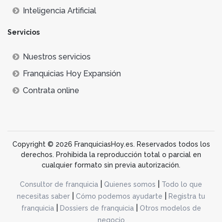
Inteligencia Artificial
Servicios
Nuestros servicios
Franquicias Hoy Expansión
Contrata online
Copyright © 2026 FranquiciasHoy.es. Reservados todos los
derechos. Prohibida la reproducción total o parcial en
cualquier formato sin previa autorización.
|
|
Consultor de franquicia
Quienes somos
Todo lo que
|
|
necesitas saber
Cómo podemos ayudarte
Registra tu
|
|
franquicia
Dossiers de franquicia
Otros modelos de
negocio