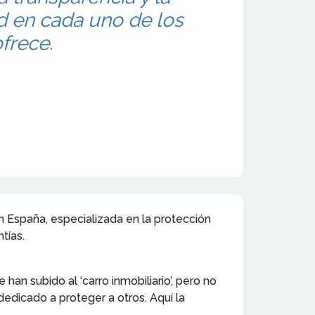
d en cada uno de los
ofrece.
n España, especializada en la protección
tías.
an subido al ‘carro inmobiliario’, pero no
edicado a proteger a otros. Aquí la