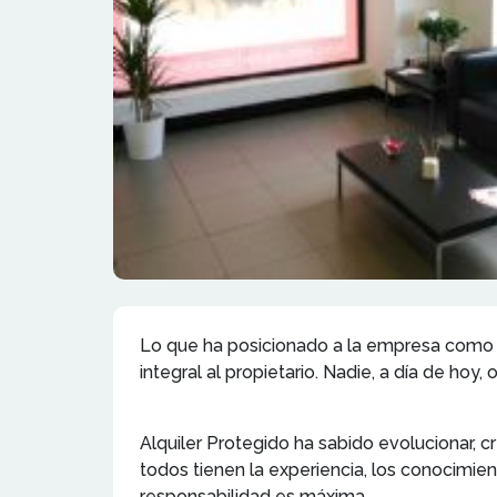
Lo que ha posicionado a la empresa como pi
integral al propietario. Nadie, a día de hoy
Alquiler Protegido ha sabido evolucionar, c
todos tienen la experiencia, los conocimie
responsabilidad es máxima.