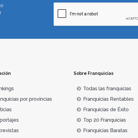
lo
r
ación
Sobre Franquicias
nkings
Todas las franquicias
nquicias por provincias
Franquicias Rentables
icias
Franquicias de Éxito
portajes
Top 20 Franquicias
trevistas
Franquicias Baratas