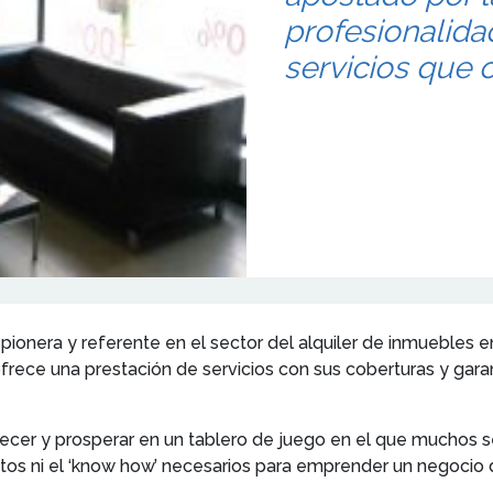
profesionalida
servicios que 
onera y referente en el sector del alquiler de inmuebles e
, ofrece una prestación de servicios con sus coberturas y garan
recer y prosperar en un tablero de juego en el que muchos se h
ntos ni el ‘know how’ necesarios para emprender un negocio d