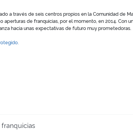
ado a través de seis centros propios en la Comunidad de Mad
ho aperturas de franquicias, por el momento, en 2014. Con 
vanza hacia unas expectativas de futuro muy prometedoras.
rotegido.
 franquicias