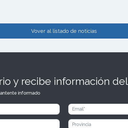
Vover al listado de noticias
io y recibe información del
y mantente informado