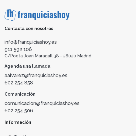
Contacta con nosotros
info@franquiciashoy.es
911 592 106
C/Poeta Joan Maragall 38 - 28020 Madrid
Agenda una llamada
aalvarez@franquiciashoy.es
602 254 858
Comunicación
comunicacion@franquiciashoy.es
602 254 506
Información