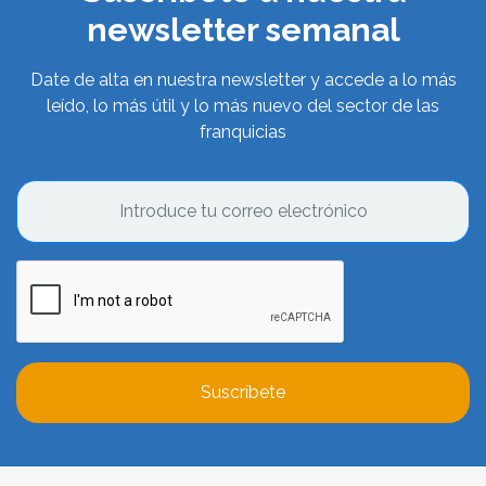
newsletter semanal
Date de alta en nuestra newsletter y accede a lo más
leído, lo más útil y lo más nuevo del sector de las
franquicias
Suscríbete