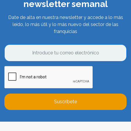
newsletter semanal
Date de alta en nuestra newsletter y accede a lo más
leído, lo más útil y lo más nuevo del sector de las
franquicias
Suscríbete