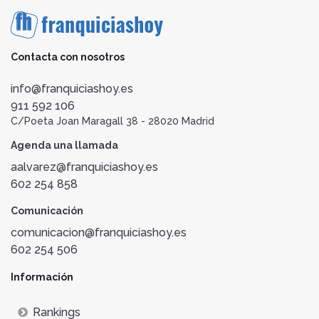
Contacta con nosotros
info@franquiciashoy.es
911 592 106
C/Poeta Joan Maragall 38 - 28020 Madrid
Agenda una llamada
aalvarez@franquiciashoy.es
602 254 858
Comunicación
comunicacion@franquiciashoy.es
602 254 506
Información
Rankings