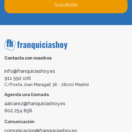
Suscríbete
Contacta con nosotros
info@franquiciashoy.es
911 592 106
C/Poeta Joan Maragall 38 - 28020 Madrid
Agenda una llamada
aalvarez@franquiciashoy.es
602 254 858
Comunicación
comunicacion@franquiciashoy.es