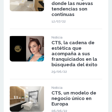
donde las nuevas
tendencias son
continuas
12/07/22
Noticia
CTS, la cadena de
estética que
acompaña a sus
franquiciados en la
búsqueda del éxito
29/06/22
Noticia
CTS, un modelo de
negocio único en
Europa
06/06/22