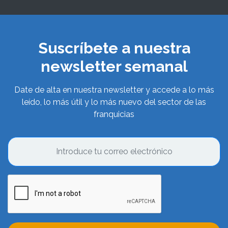
Suscríbete a nuestra
newsletter semanal
Date de alta en nuestra newsletter y accede a lo más
leído, lo más útil y lo más nuevo del sector de las
franquicias