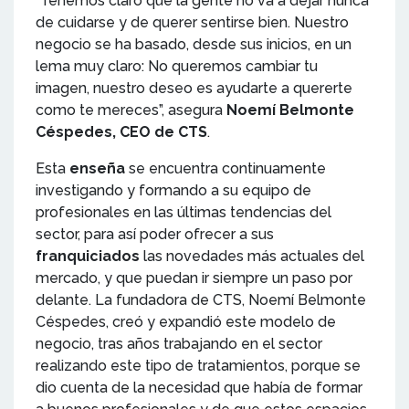
“Tenemos claro que la gente no va a dejar nunca
de cuidarse y de querer sentirse bien. Nuestro
negocio se ha basado, desde sus inicios, en un
lema muy claro: No queremos cambiar tu
imagen, nuestro deseo es ayudarte a quererte
como te mereces”, asegura
Noemí Belmonte
Céspedes, CEO de CTS
.
Esta
enseña
se encuentra continuamente
investigando y formando a su equipo de
profesionales en las últimas tendencias del
sector, para así poder ofrecer a sus
franquiciados
las novedades más actuales del
mercado, y que puedan ir siempre un paso por
delante. La fundadora de CTS, Noemí Belmonte
Céspedes, creó y expandió este modelo de
negocio, tras años trabajando en el sector
realizando este tipo de tratamientos, porque se
dio cuenta de la necesidad que había de formar