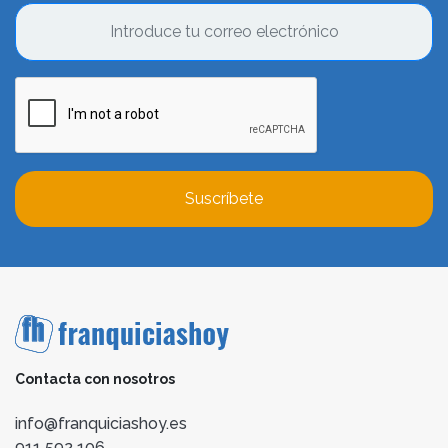
Suscríbete
Contacta con nosotros
info@franquiciashoy.es
911 592 106