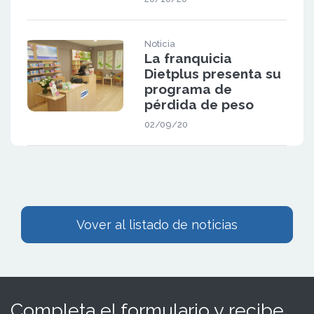
Noticia
La franquicia
Dietplus presenta su
programa de
pérdida de peso
02/09/20
Vover al listado de noticias
Completa el formulario y recibe