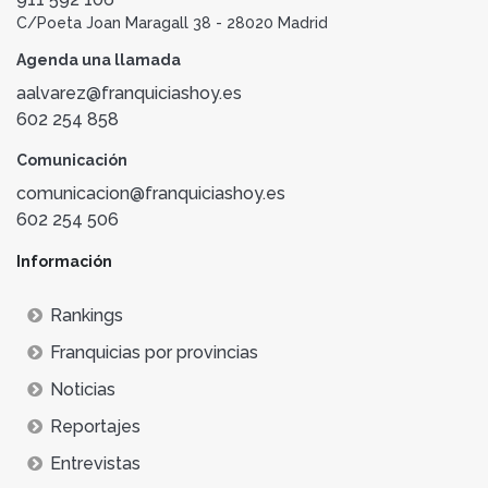
C/Poeta Joan Maragall 38 - 28020 Madrid
Agenda una llamada
aalvarez@franquiciashoy.es
602 254 858
Comunicación
comunicacion@franquiciashoy.es
602 254 506
Información
Rankings
Franquicias por provincias
Noticias
Reportajes
Entrevistas