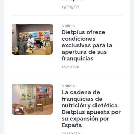
19/05/21
Noticia
Dietplus ofrece
condiciones
exclusivas para la
apertura de sus
franquicias
11/11/20
Noticia
La cadena de
franquicias de
nutrición y dietética
Dietplus apuesta por
su expansión por
España
20/10/20