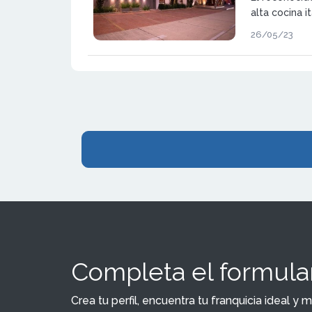
alta cocina i
Argentina, E
26/05/23
Completa el formular
Crea tu perfil, encuentra tu franquicia ideal 