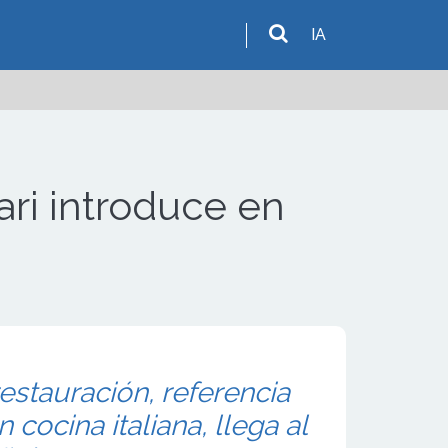
IA
ari introduce en
estauración, referencia
 cocina italiana, llega al