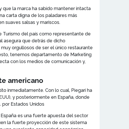
, y que la marca ha sabido mantener intacta
 una carta digna de los paladares más
en suaves salsas y mariscos.
o de Turismo del país como representante de
al asegura que detrás de dicho
 muy orgullosos de ser el único restaurante
o esto, tenemos departamento de Marketing
irecta con los medios de comunicación y,
nte americano
xito inmediatamente. Con lo cual, Piegari ha
(EEUU), y posteriormente en España, donde
. por Estados Unidos
a España es una fuerte apuesta del sector
quen la fuerte proyección de este sistema