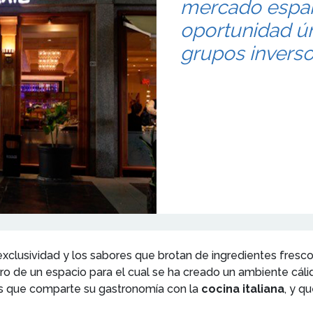
mercado espa
oportunidad ún
grupos inverso
 exclusividad y los sabores que brotan de ingredientes fresco
entro de un espacio para el cual se ha creado un ambiente cál
ios que comparte su gastronomía con la
cocina italiana
, y q