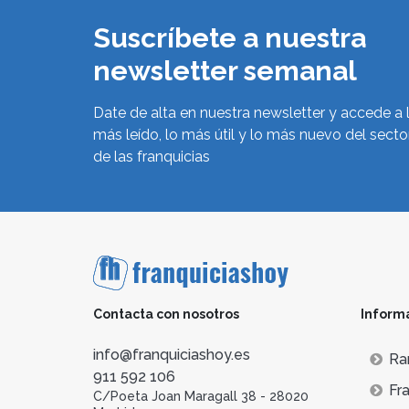
Suscríbete a nuestra
newsletter semanal
Date de alta en nuestra newsletter y accede a 
más leído, lo más útil y lo más nuevo del secto
de las franquicias
Contacta con nosotros
Inform
info@franquiciashoy.es
Ra
911 592 106
Fra
C/Poeta Joan Maragall 38 - 28020