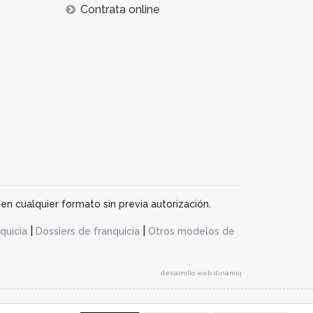
Contrata online
en cualquier formato sin previa autorización.
|
|
quicia
Dossiers de franquicia
Otros modelos de
desarrollo web dinamiq