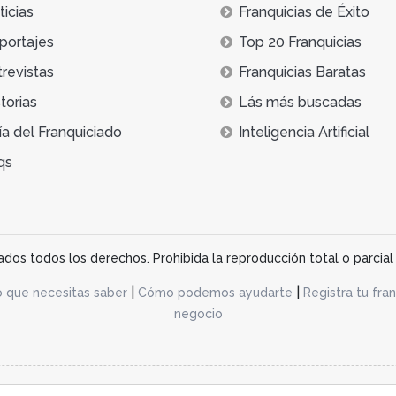
icias
Franquicias de Éxito
portajes
Top 20 Franquicias
trevistas
Franquicias Baratas
torias
Lás más buscadas
ía del Franquiciado
Inteligencia Artificial
qs
os todos los derechos. Prohibida la reproducción total o parcial 
|
|
o que necesitas saber
Cómo podemos ayudarte
Registra tu fran
negocio
acidad