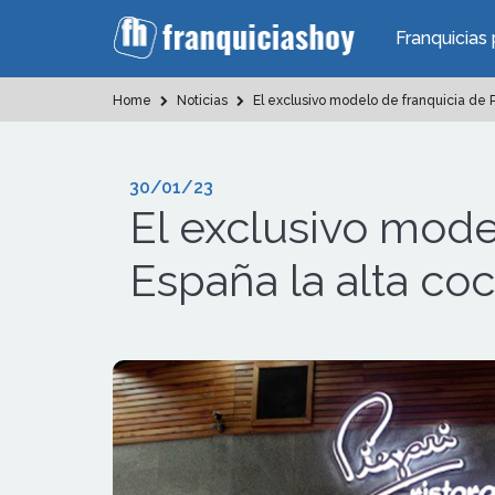
Franquicias 
Home
Noticias
El exclusivo modelo de franquicia de Pi
30/01/23
El exclusivo mode
España la alta coc