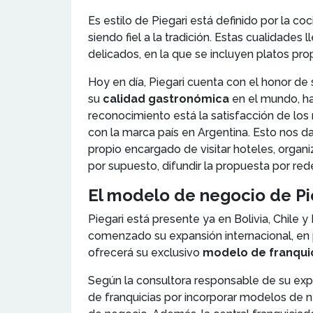
Es estilo de Piegari está definido por la c
siendo fiel a la tradición. Estas cualidades
delicados, en la que se incluyen platos pr
Hoy en día, Piegari cuenta con el honor de 
su
calidad gastronómica
en el mundo, ha
reconocimiento está la satisfacción de los
con la marca país en Argentina. Esto nos 
propio encargado de visitar hoteles, organi
por supuesto, difundir la propuesta por rede
El modelo de negocio de Pi
Piegari está presente ya en Bolivia, Chile 
comenzado su expansión internacional, en p
ofrecerá su exclusivo
modelo de franqui
Según la consultora responsable de su expa
de franquicias por incorporar modelos de n