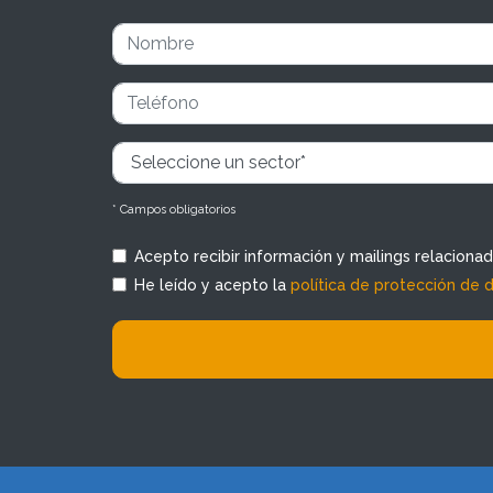
* Campos obligatorios
Acepto recibir información y mailings relaciona
He leído y acepto la
política de protección de 