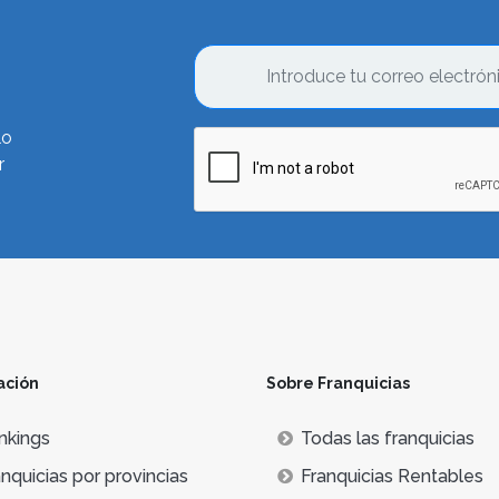
lo
r
ación
Sobre Franquicias
nkings
Todas las franquicias
nquicias por provincias
Franquicias Rentables