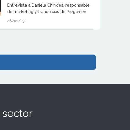
Entrevista a Daniela Chinkies, responsable
de marketing y franquicias de Piegari en
España.
26/01/23
 sector