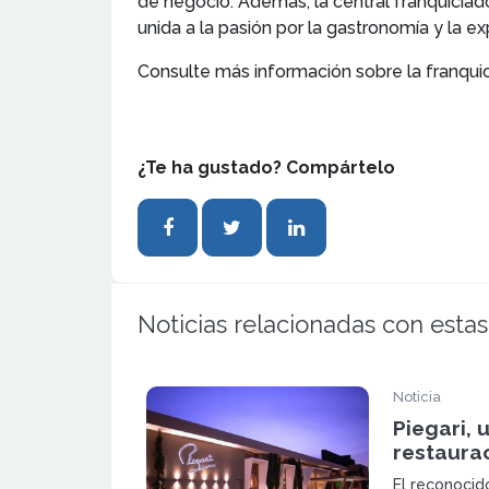
de negocio. Además, la central franquicia
unida a la pasión por la gastronomía y la e
Consulte más información sobre la franqui
¿Te ha gustado? Compártelo
Noticias relacionadas con estas
Noticia
Piegari, 
restaurac
El reconocid