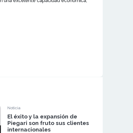
 en una excelente capacidad económica,
Noticia
El éxito y la expansión de
Piegari son fruto sus clientes
internacionales