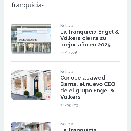
franquicias
Noticia
La franquicia Engel &
Völkers cierra su
mejor año en 2025
22/01/26
Noticia
Conoce a Jawed
Barna, el nuevo CEO
de el grupo Engel &
Völkers
20/09/23
Noticia
La franquicia