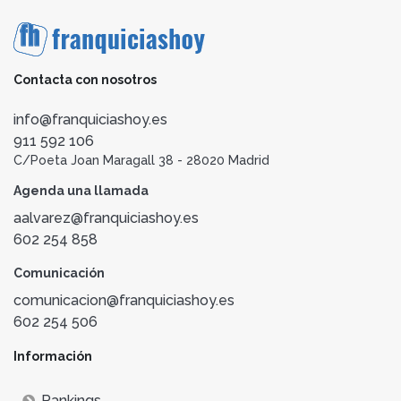
Contacta con nosotros
info@franquiciashoy.es
911 592 106
C/Poeta Joan Maragall 38 - 28020 Madrid
Agenda una llamada
aalvarez@franquiciashoy.es
602 254 858
Comunicación
comunicacion@franquiciashoy.es
602 254 506
Información
Rankings