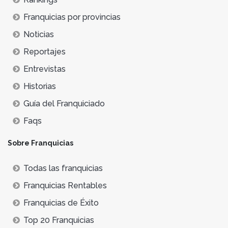
Franquicias por provincias
Noticias
Reportajes
Entrevistas
Historias
Guía del Franquiciado
Faqs
Sobre Franquicias
Todas las franquicias
Franquicias Rentables
Franquicias de Éxito
Top 20 Franquicias