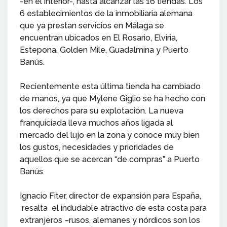
-en el interior-, hasta alcanzar las 16 tiendas. Los
6 establecimientos de la inmobiliaria alemana
que ya prestan servicios en Málaga se
encuentran ubicados en El Rosario, Elviria,
Estepona, Golden Mile, Guadalmina y Puerto
Banús.
Recientemente esta última tienda ha cambiado
de manos, ya que Mylene Giglio se ha hecho con
los derechos para su explotación. La nueva
franquiciada lleva muchos años ligada al
mercado del lujo en la zona y conoce muy bien
los gustos, necesidades y prioridades de
aquellos que se acercan “de compras” a Puerto
Banús.
Ignacio Fiter, director de expansión para España,
resalta el indudable atractivo de esta costa para
extranjeros –rusos, alemanes y nórdicos son los