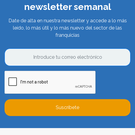
newsletter semanal
Date de alta en nuestra newsletter y accede a lo más
leído, lo más útil y lo más nuevo del sector de las
franquicias
Suscríbete