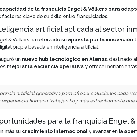
capacidad de la franquicia Engel & Völkers para adap
 factores clave de su éxito entre franquiciados.
eligencia artificial aplicada al sector in
gel & Völkers ha reforzado su
apuesta por la innovación te
ital propia basada en inteligencia artificial.
nauguró un
nuevo hub tecnológico en Atenas
, destinado a
es
mejorar la eficiencia operativa
y ofrecer herramientas
gencia artificial generativa para ofrecer soluciones cada ve
y la experiencia humana trabajan hoy más estrechamente que 
portunidades para la franquicia Engel &
aún más su
crecimiento internacional
y avanzar en la
aper