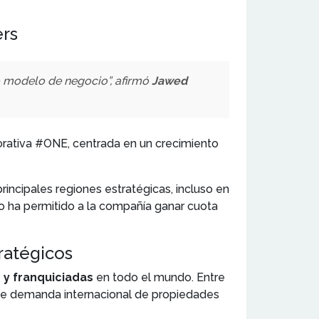
ers
ro modelo de negocio”, afirmó
Jawed
rporativa #ONE, centrada en un crecimiento
incipales regiones estratégicas, incluso en
 ha permitido a la compañía ganar cuota
ratégicos
 y franquiciadas
en todo el mundo. Entre
rte demanda internacional de propiedades