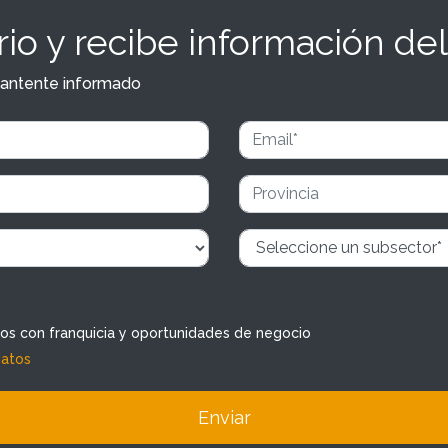
io y recibe información del
y mantente informado
dos con franquicia y oportunidades de negocio
datos
Enviar