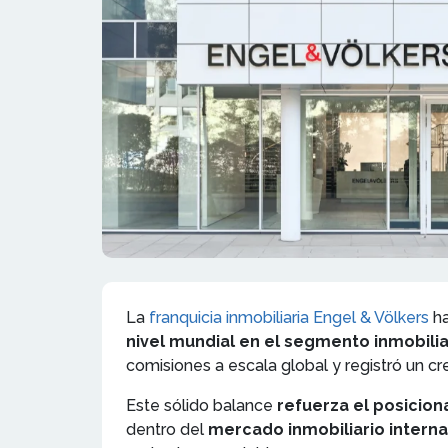
La
franquicia inmobiliaria Engel & Völkers
ha
nivel mundial en el segmento inmobili
comisiones a escala global y registró un c
Este sólido balance
refuerza el posicion
dentro del
mercado inmobiliario interna