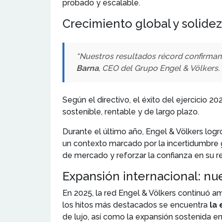
probado y escalable.
Crecimiento global y solide
“Nuestros resultados récord confirman l
Barna
, CEO del Grupo Engel & Völkers.
Según el directivo, el éxito del ejercicio 
sostenible, rentable y de largo plazo.
Durante el último año, Engel & Völkers log
un contexto marcado por la incertidumbre
de mercado y reforzar la confianza en su re
Expansión internacional: nu
En 2025, la red Engel & Völkers continuó a
los hitos más destacados se encuentra
la
de lujo, así como la expansión sostenida en