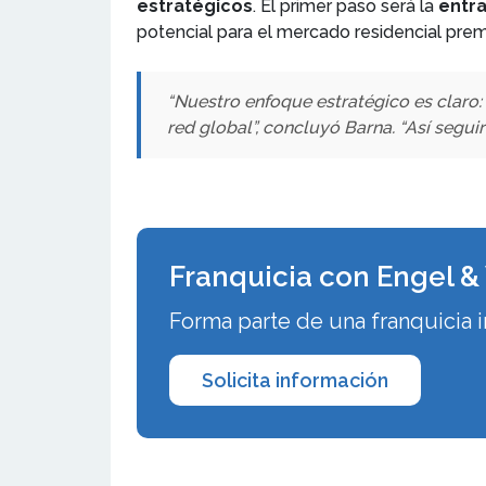
estratégicos
. El primer paso será la
entr
potencial para el mercado residencial pre
“Nuestro enfoque estratégico es claro: 
red global”, concluyó Barna. “Así segui
Franquicia con Engel &
Forma parte de una franquicia i
Solicita información