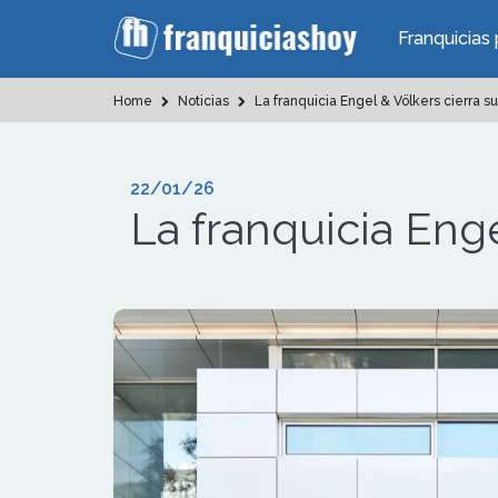
Franquicias 
Home
Noticias
La franquicia Engel & Völkers cierra s
22/01/26
La franquicia Eng