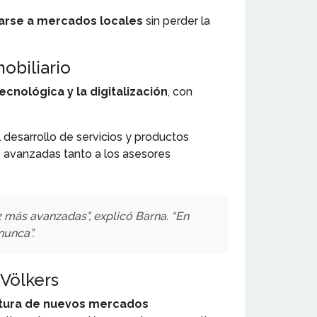
tarse a mercados locales
sin perder la
mobiliario
cnológica y la digitalización
, con
l desarrollo de servicios y productos
 avanzadas tanto a los asesores
z más avanzadas”, explicó Barna. “En
nunca”.
 Völkers
tura de nuevos mercados