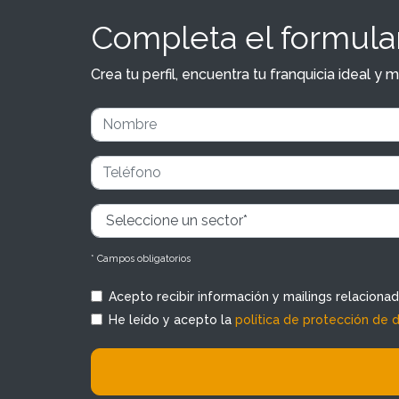
Completa el formular
Crea tu perfil, encuentra tu franquicia ideal 
* Campos obligatorios
Acepto recibir información y mailings relaciona
He leído y acepto la
política de protección de 