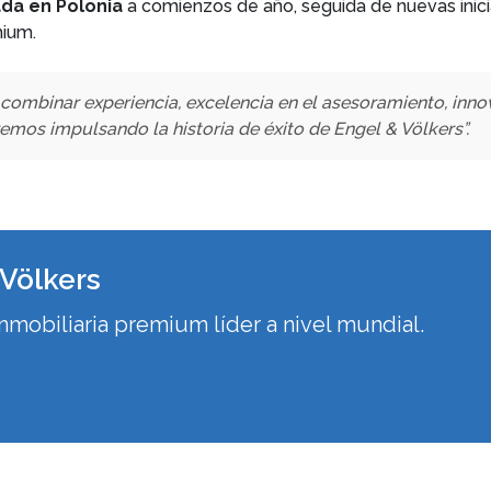
ada en Polonia
a comienzos de año, seguida de nuevas inici
mium.
combinar experiencia, excelencia en el asesoramiento, innova
remos impulsando la historia de éxito de Engel & Völkers”.
 Völkers
nmobiliaria premium líder a nivel mundial.