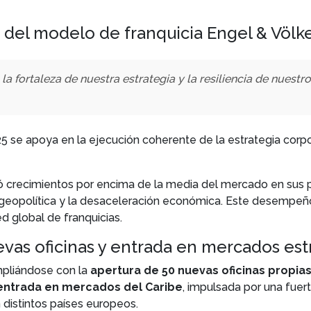
z del modelo de franquicia Engel & Völk
a fortaleza de nuestra estrategia y la resiliencia de nuest
2025 se apoya en la ejecución coherente de la estrategia co
ró crecimientos por encima de la media del mercado en sus pr
 geopolítica y la desaceleración económica. Este desempeño
d global de franquicias.
evas oficinas y entrada en mercados est
mpliándose con la
apertura de 50 nuevas oficinas propias
 entrada en mercados del Caribe
, impulsada por una fue
 distintos países europeos.