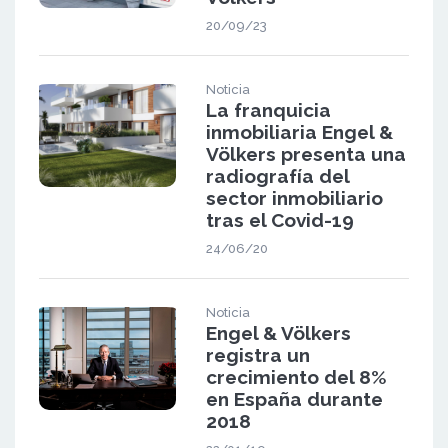
20/09/23
Noticia
La franquicia
inmobiliaria Engel &
Völkers presenta una
radiografía del
sector inmobiliario
tras el Covid-19
24/06/20
Noticia
Engel & Völkers
registra un
crecimiento del 8%
en España durante
2018