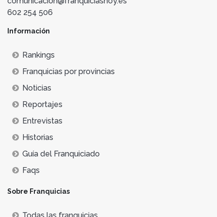
comunicacion@franquiciashoy.es
602 254 506
Información
Rankings
Franquicias por provincias
Noticias
Reportajes
Entrevistas
Historias
Guía del Franquiciado
Faqs
Sobre Franquicias
Todas las franquicias