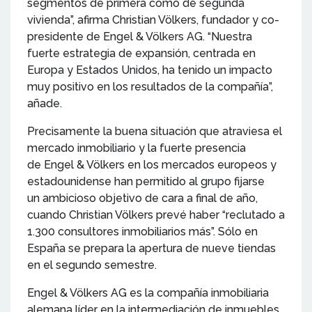
segmentos de primera como de segunda
vivienda”, afirma Christian Völkers, fundador y co-
presidente de Engel & Völkers AG. “Nuestra
fuerte estrategia de expansión, centrada en
Europa y Estados Unidos, ha tenido un impacto
muy positivo en los resultados de la compañía”,
añade.
Precisamente la buena situación que atraviesa el
mercado inmobiliario y la fuerte presencia
de Engel & Völkers en los mercados europeos y
estadounidense han permitido al grupo fijarse
un ambicioso objetivo de cara a final de año,
cuando Christian Völkers prevé haber “reclutado a
1.300 consultores inmobiliarios más”. Sólo en
España se prepara la apertura de nueve tiendas
en el segundo semestre.
Engel & Völkers AG es la compañía inmobiliaria
alemana líder en la intermediación de inmuebles