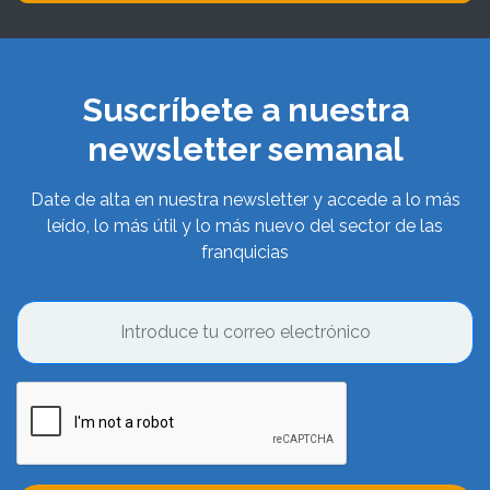
Suscríbete a nuestra
newsletter semanal
Date de alta en nuestra newsletter y accede a lo más
leído, lo más útil y lo más nuevo del sector de las
franquicias