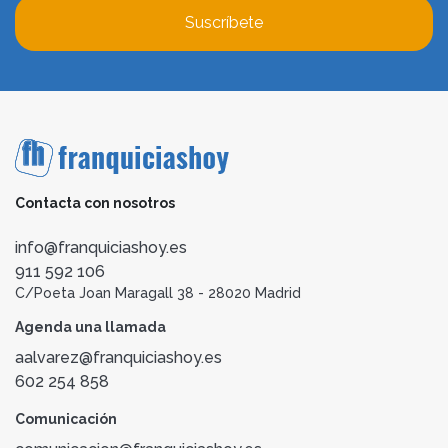
Suscríbete
Contacta con nosotros
info@franquiciashoy.es
911 592 106
C/Poeta Joan Maragall 38 - 28020 Madrid
Agenda una llamada
aalvarez@franquiciashoy.es
602 254 858
Comunicación