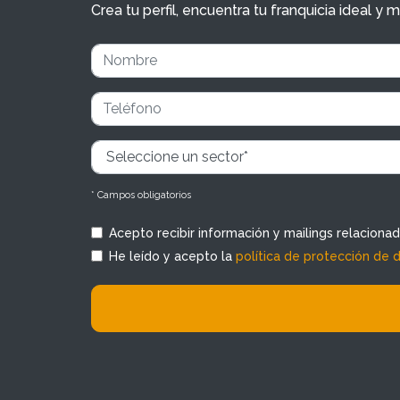
Crea tu perfil, encuentra tu franquicia ideal 
* Campos obligatorios
Acepto recibir información y mailings relaciona
He leído y acepto la
política de protección de 