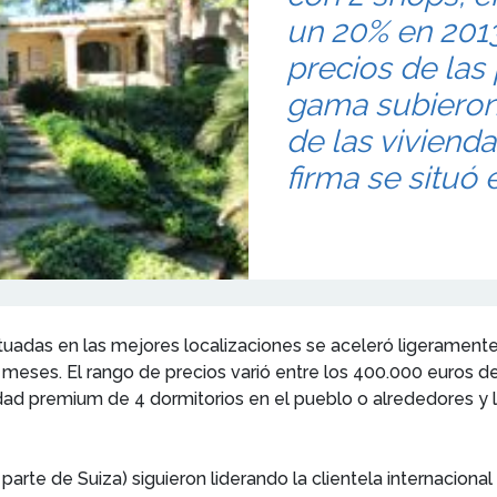
un 20% en 2013
precios de las
gama subieron
de las viviend
firma se situó 
tuadas en las mejores localizaciones se aceleró ligeramente
18 meses. El rango de precios varió entre los 400.000 euros 
ad premium de 4 dormitorios en el pueblo o alrededores y lo
rte de Suiza) siguieron liderando la clientela internacional d