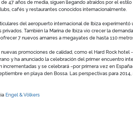
 47 años de media, siguen llegando atraídos por el estilo de 
 clubs, cafés y restaurantes conocidos internacionalmente.
rticulares del aeropuerto internacional de Ibiza experiment
es privados. También la Marina de Ibiza vio crecer la deman
ra ofrecer 7 nuevos amarres a megayates de hasta 110 metro
ará nuevas promociones de calidad, como el Hard Rock hotel
rano y ha anunciado la celebración del primer encuentro inte
n incrementadas y se celebrará –por primera vez en Espa
septiembre en playa den Bossa. Las perspectivas para 2014,
cia
Engel & Völkers