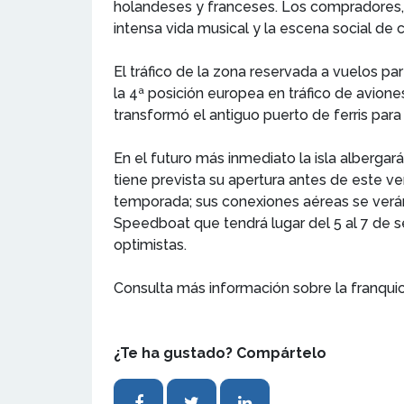
holandeses y franceses. Los compradores, de
intensa vida musical y la escena social de
El tráfico de la zona reservada a vuelos pa
la 4ª posición europea en tráfico de avion
transformó el antiguo puerto de ferris pa
En el futuro más inmediato la isla alberg
tiene prevista su apertura antes de este ve
temporada; sus conexiones aéreas se verá
Speedboat que tendrá lugar del 5 al 7 de 
optimistas.
Consulta más información sobre la franqui
¿Te ha gustado? Compártelo