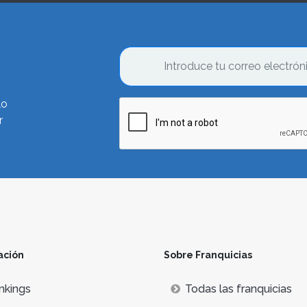
lo
r
ación
Sobre Franquicias
nkings
Todas las franquicias