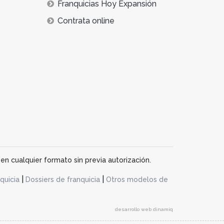
Franquicias Hoy Expansión
Contrata online
en cualquier formato sin previa autorización.
|
|
quicia
Dossiers de franquicia
Otros modelos de
desarrollo web dinamiq