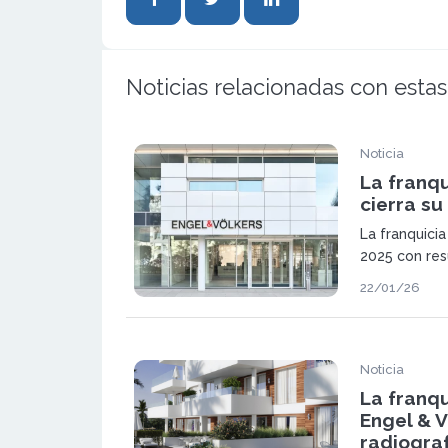
Noticias relacionadas con estas
Noticia
La franqu
cierra su
La franquici
2025 con res
los 1.300 mi
22/01/26
reforzando s
inmobiliario
Noticia
La franqu
Engel & 
radiograf