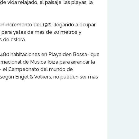
vida relajado, el paisaje, las playas, la
ó un incremento del 19%, llegando a ocupar
da para yates de más de 20 metros y
s de eslora.
 -480 habitaciones en Playa den Bossa- que
rnacional de Música Ibiza para arrancar la
ña- el Campeonato del mundo de
 según Engel & Völkers, no pueden ser más