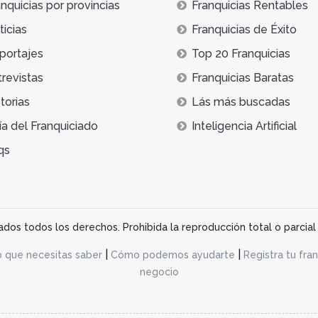
nquicias por provincias
Franquicias Rentables
icias
Franquicias de Éxito
portajes
Top 20 Franquicias
trevistas
Franquicias Baratas
torias
Lás más buscadas
ía del Franquiciado
Inteligencia Artificial
qs
os todos los derechos. Prohibida la reproducción total o parcial 
|
|
o que necesitas saber
Cómo podemos ayudarte
Registra tu fran
negocio