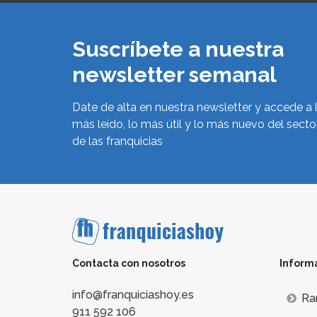
Suscríbete a nuestra
newsletter semanal
Date de alta en nuestra newsletter y accede a 
más leído, lo más útil y lo más nuevo del secto
de las franquicias
Contacta con nosotros
Inform
info@franquiciashoy.es
Ra
911 592 106