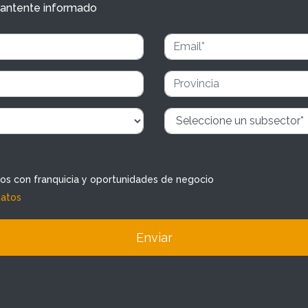
y mantente informado
dos con franquicia y oportunidades de negocio
datos
Enviar