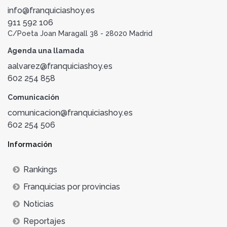
info@franquiciashoy.es
911 592 106
C/Poeta Joan Maragall 38 - 28020 Madrid
Agenda una llamada
aalvarez@franquiciashoy.es
602 254 858
Comunicación
comunicacion@franquiciashoy.es
602 254 506
Información
Rankings
Franquicias por provincias
Noticias
Reportajes