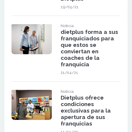
19/05/21
Noticia
dietplus forma a sus
franquiciados para
que estos se
conviertan en
coaches de la
franquicia
21/04/21
Noticia
Dietplus ofrece
condiciones
exclusivas para la
apertura de sus
franquicias
11/11/20