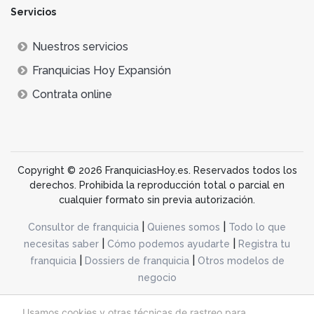
Servicios
Nuestros servicios
Franquicias Hoy Expansión
Contrata online
Copyright © 2026 FranquiciasHoy.es. Reservados todos los
derechos. Prohibida la reproducción total o parcial en
cualquier formato sin previa autorización.
|
|
Consultor de franquicia
Quienes somos
Todo lo que
|
|
necesitas saber
Cómo podemos ayudarte
Registra tu
|
|
franquicia
Dossiers de franquicia
Otros modelos de
negocio
desarrollo web dinamiq
Usamos cookies y otras técnicas de rastreo para