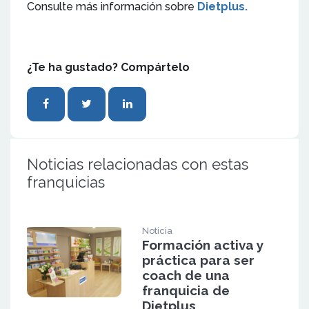
Consulte más información sobre
Dietplus.
¿Te ha gustado? Compártelo
Noticias relacionadas con estas
franquicias
Noticia
Formación activa y
práctica para ser
coach de una
franquicia de
Dietplus