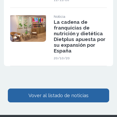
Noticia
La cadena de
franquicias de
nutrición y dietética
Dietplus apuesta por
su expansión por
España
20/10/20
Vover al listado de noticias