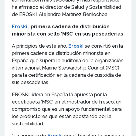
ha afirmado el director de Salud y Sostenibilidad
de EROSKI, Alejandro Martínez Berriochoa.
Eroski
, primera cadena de distribución
minorista con sello ‘MSC’ en sus pescaderías
A principios de este año,
Eroski
se convirtió en la
primera cadena de distribución minorista en
España que supera la auditoría de la organización
internacional Marine Stewardship Council (MSC)
para la certificación en la cadena de custodia de
sus pescaderías.
EROSKI lidera en España la apuesta por la
ecoetiqueta ‘MSC’ en el mostrador de fresco, un
compromiso que es un apoyo fundamental para
los productores que están apostando por la
sostenibilidad.
“La apuesta de
Eroski
por el bacalao, la anchoa y