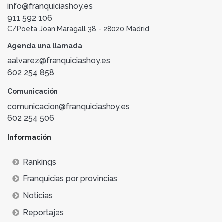
info@franquiciashoy.es
911 592 106
C/Poeta Joan Maragall 38 - 28020 Madrid
Agenda una llamada
aalvarez@franquiciashoy.es
602 254 858
Comunicación
comunicacion@franquiciashoy.es
602 254 506
Información
Rankings
Franquicias por provincias
Noticias
Reportajes