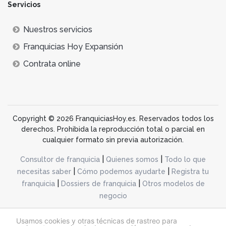
Servicios
Nuestros servicios
Franquicias Hoy Expansión
Contrata online
Copyright © 2026 FranquiciasHoy.es. Reservados todos los
derechos. Prohibida la reproducción total o parcial en
cualquier formato sin previa autorización.
|
|
Consultor de franquicia
Quienes somos
Todo lo que
|
|
necesitas saber
Cómo podemos ayudarte
Registra tu
|
|
franquicia
Dossiers de franquicia
Otros modelos de
negocio
desarrollo web dinamiq
Usamos cookies y otras técnicas de rastreo para