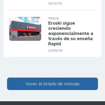
13/10/23
Noticia
Eroski sigue
creciendo
exponencialmente a
través de su enseña
Rapid
13/09/23
Vover al listado de noticias