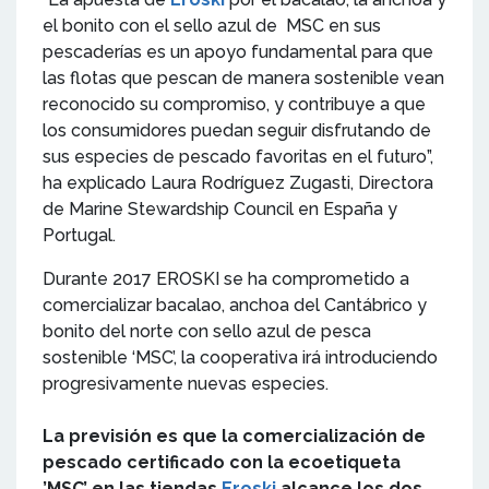
el bonito con el sello azul de MSC en sus
pescaderías es un apoyo fundamental para que
las flotas que pescan de manera sostenible vean
reconocido su compromiso, y contribuye a que
los consumidores puedan seguir disfrutando de
sus especies de pescado favoritas en el futuro”,
ha explicado Laura Rodríguez Zugasti, Directora
de Marine Stewardship Council en España y
Portugal.
Durante 2017 EROSKI se ha comprometido a
comercializar bacalao, anchoa del Cantábrico y
bonito del norte con sello azul de pesca
sostenible ‘MSC’, la cooperativa irá introduciendo
progresivamente nuevas especies.
La previsión es que la comercialización de
pescado certificado con la ecoetiqueta
’MSC’ en las tiendas
Eroski
alcance los dos