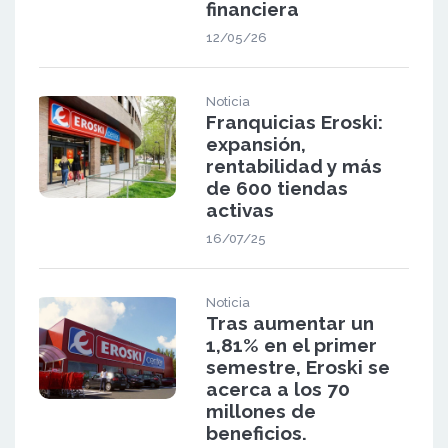
financiera
12/05/26
Noticia
Franquicias Eroski:
expansión,
rentabilidad y más
de 600 tiendas
activas
16/07/25
Noticia
Tras aumentar un
1,81% en el primer
semestre, Eroski se
acerca a los 70
millones de
beneficios.