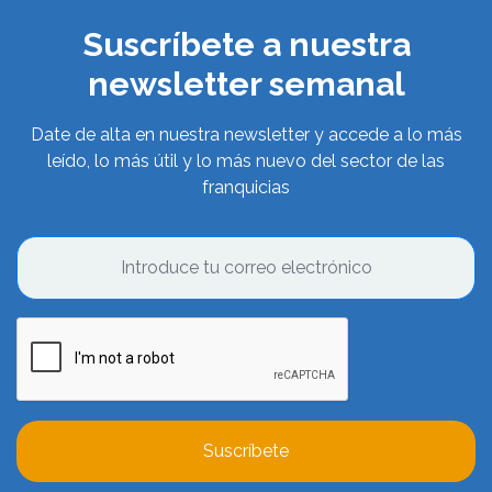
Suscríbete a nuestra
newsletter semanal
Date de alta en nuestra newsletter y accede a lo más
leído, lo más útil y lo más nuevo del sector de las
franquicias
Suscríbete