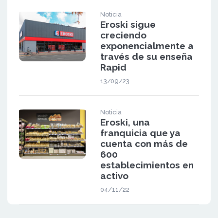
Noticia
Eroski sigue
creciendo
exponencialmente a
través de su enseña
Rapid
13/09/23
Noticia
Eroski, una
franquicia que ya
cuenta con más de
600
establecimientos en
activo
04/11/22