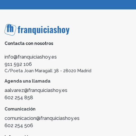
Contacta con nosotros
info@franquiciashoy.es
911 592 106
C/Poeta Joan Maragall 38 - 28020 Madrid
Agenda una llamada
aalvarez@franquiciashoy.es
602 254 858
Comunicación
comunicacion@franquiciashoy.es
602 254 506