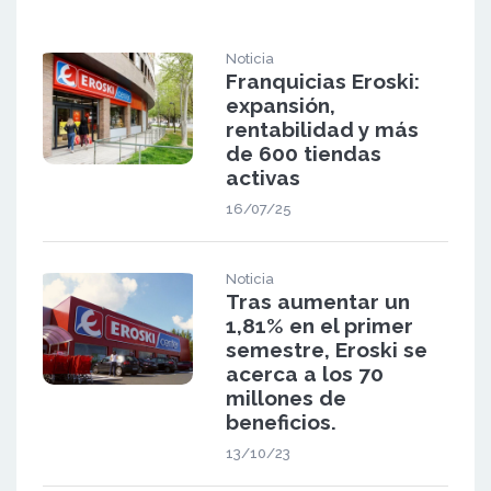
Noticia
Franquicias Eroski:
expansión,
rentabilidad y más
de 600 tiendas
activas
16/07/25
Noticia
Tras aumentar un
1,81% en el primer
semestre, Eroski se
acerca a los 70
millones de
beneficios.
13/10/23