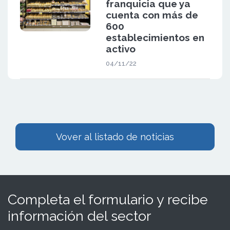
franquicia que ya
cuenta con más de
600
establecimientos en
activo
04/11/22
Vover al listado de noticias
Completa el formulario y recibe
información del sector