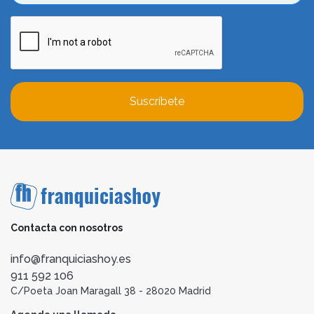
Suscríbete
Contacta con nosotros
info@franquiciashoy.es
911 592 106
C/Poeta Joan Maragall 38 - 28020 Madrid