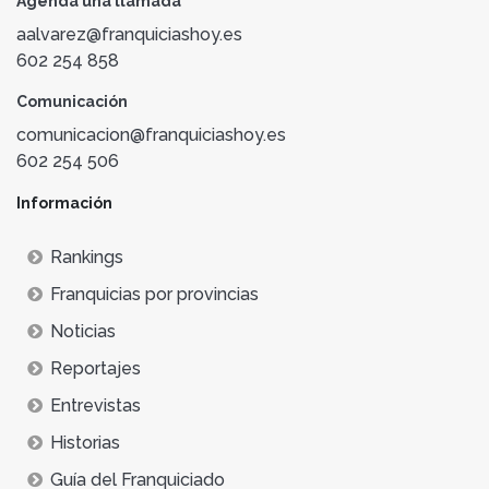
Agenda una llamada
aalvarez@franquiciashoy.es
602 254 858
Comunicación
comunicacion@franquiciashoy.es
602 254 506
Información
Rankings
Franquicias por provincias
Noticias
Reportajes
Entrevistas
Historias
Guía del Franquiciado