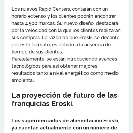
Los nuevos Rapid Centers, contarán con un
horario extenso y los clientes podrán encontrar
hasta 4.500 marcas. Su nuevo diseño, destacará
por la velocidad con la que los clientes realizaran
sus compras. La razón de que Eroski, se decante
por este formato, es debido a la ausencia de
tiempo de sus clientes.
Paralelamente, se están introduciendo avances
tecnológicos para así obtener mejores
resultados tanto a nivel energético como medio
ambiental.
La proyección de futuro de las
franquicias Eroski.
Los supermercados de alimentación Eroski,
ya cuentan actualmente con un número de