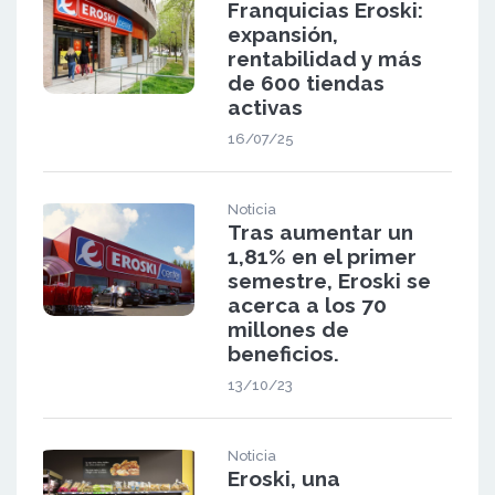
Franquicias Eroski:
expansión,
rentabilidad y más
de 600 tiendas
activas
16/07/25
Noticia
Tras aumentar un
1,81% en el primer
semestre, Eroski se
acerca a los 70
millones de
beneficios.
13/10/23
Noticia
Eroski, una