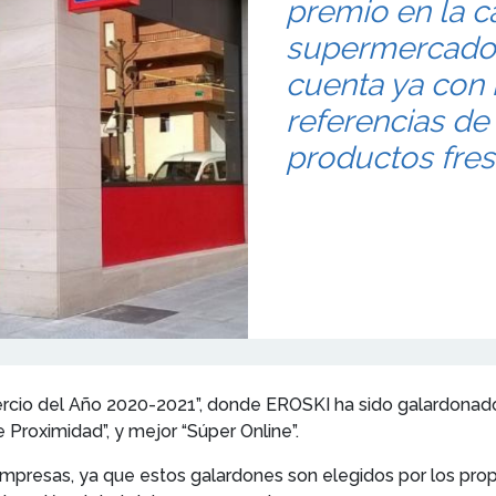
premio en la c
supermercado 
cuenta ya con
referencias de
productos fre
rcio del Año 2020-2021”, donde EROSKI ha sido galardonado 
 Proximidad”, y mejor “Súper Online”.
mpresas, ya que estos galardones son elegidos por los pro