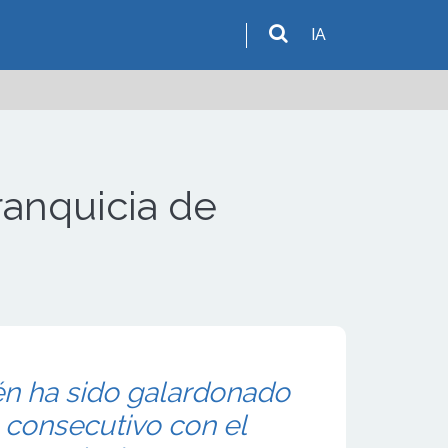
IA
ranquicia de
n ha sido galardonado
 consecutivo con el