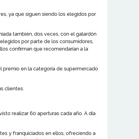
s, ya que siguen siendo los elegidos por
miada también, dos veces, con el galardón
n elegidos por parte de los consumidores,
llos confirman que recomendarían a la
l premio en la categoría de supermercado
 clientes.
isto realizar 60 aperturas cada año. A día
tes y franquiciados en ellos, ofreciendo a