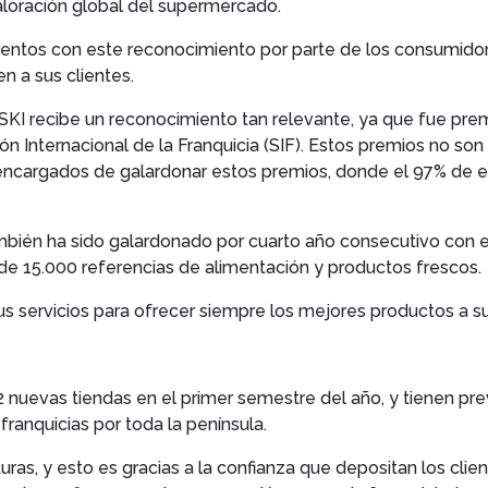
aloración global del supermercado.
ntos con este reconocimiento por parte de los consumidore
n a sus clientes.
SKI recibe un reconocimiento tan relevante, ya que fue pre
ón Internacional de la Franquicia (SIF). Estos premios no so
s encargados de galardonar estos premios, donde el 97% de e
ién ha sido galardonado por cuarto año consecutivo con e
de 15.000 referencias de alimentación y productos frescos.
 servicios para ofrecer siempre los mejores productos a sus
2 nuevas tiendas en el primer semestre del año, y tienen prev
anquicias por toda la península.
as, y esto es gracias a la confianza que depositan los clien