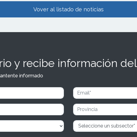
Vover al listado de noticias
io y recibe información del
y mantente informado