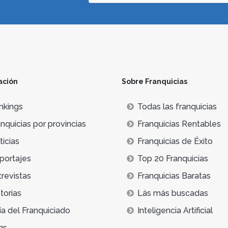
ación
Sobre Franquicias
nkings
Todas las franquicias
nquicias por provincias
Franquicias Rentables
icias
Franquicias de Éxito
portajes
Top 20 Franquicias
trevistas
Franquicias Baratas
torias
Lás más buscadas
ía del Franquiciado
Inteligencia Artificial
qs