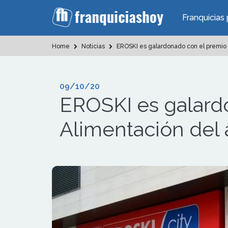
Franquicias 
Home
Noticias
EROSKI es galardonado con el premio 
09/10/20
EROSKI es galard
Alimentación del