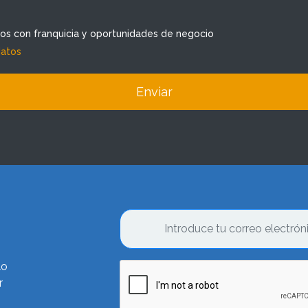
dos con franquicia y oportunidades de negocio
datos
Enviar
lo
r