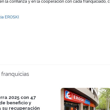
en la confianza y en la cooperación con cada franquiciado,
cia EROSKI
 franquicias
erra 2025 con 47
de beneficio y
a su recuperación