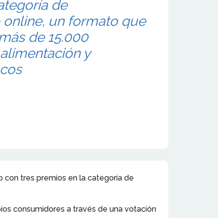
ategoría de
online, un formato que
 más de 15.000
 alimentación y
scos
con tres premios en la categoría de
pios consumidores a través de una votación