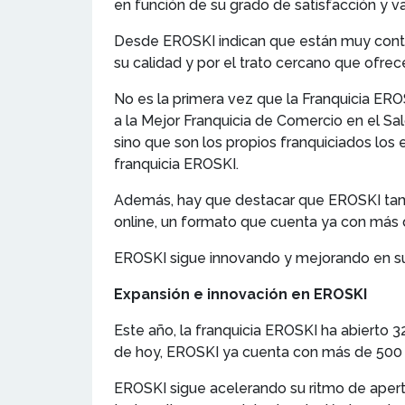
en función de su grado de satisfacción y v
Desde EROSKI indican que están muy conte
su calidad y por el trato cercano que ofrece
No es la primera vez que la Franquicia ERO
a la Mejor Franquicia de Comercio en el Sal
sino que son los propios franquiciados lo
franquicia EROSKI.
Además, hay que destacar que EROSKI tamb
online, un formato que cuenta ya con más 
EROSKI sigue innovando y mejorando en sus
Expansión e innovación en EROSKI
Este año, la franquicia EROSKI ha abierto 3
de hoy, EROSKI ya cuenta con más de 500 fr
EROSKI sigue acelerando su ritmo de apertur