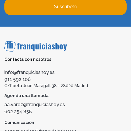
Suscríbete
Contacta con nosotros
info@franquiciashoy.es
911 592 106
C/Poeta Joan Maragall 38 - 28020 Madrid
Agenda una llamada
aalvarez@franquiciashoy.es
602 254 858
Comunicación