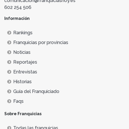
comunicacion@franquiciashoy.es
602 254 506
Información
Rankings
Franquicias por provincias
Noticias
Reportajes
Entrevistas
Historias
Guía del Franquiciado
Faqs
Sobre Franquicias
Todas las franquicias