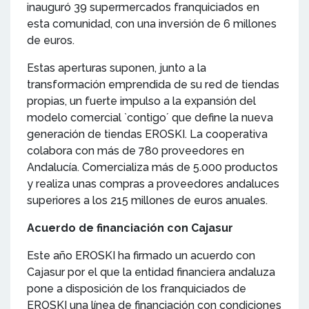
inauguró 39 supermercados franquiciados en
esta comunidad, con una inversión de 6 millones
de euros.
Estas aperturas suponen, junto a la
transformación emprendida de su red de tiendas
propias, un fuerte impulso a la expansión del
modelo comercial `contigo´ que define la nueva
generación de tiendas EROSKI. La cooperativa
colabora con más de 780 proveedores en
Andalucía. Comercializa más de 5.000 productos
y realiza unas compras a proveedores andaluces
superiores a los 215 millones de euros anuales.
Acuerdo de financiación con Cajasur
Este año EROSKI ha firmado un acuerdo con
Cajasur por el que la entidad financiera andaluza
pone a disposición de los franquiciados de
EROSKI una línea de financiación con condiciones