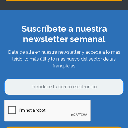
Suscríbete a nuestra
newsletter semanal
Date de alta en nuestra newsletter y accede a lo más
leído, lo más útil y lo más nuevo del sector de las
franquicias