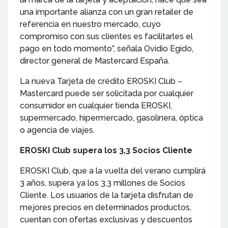
una importante alianza con un gran retailer de
referencia en nuestro mercado, cuyo
compromiso con sus clientes es facilitarles el
pago en todo momento”, señala Ovidio Egido,
director general de Mastercard España.
La nueva Tarjeta de crédito EROSKI Club –
Mastercard puede ser solicitada por cualquier
consumidor en cualquier tienda EROSKI,
supermercado, hipermercado, gasolinera, óptica
o agencia de viajes.
EROSKI Club supera los 3,3 Socios Cliente
EROSKI Club, que a la vuelta del verano cumplirá
3 años, supera ya los 3,3 millones de Socios
Cliente. Los usuarios de la tarjeta disfrutan de
mejores precios en determinados productos,
cuentan con ofertas exclusivas y descuentos