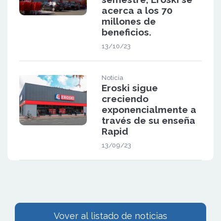
acerca a los 70
millones de
beneficios.
13/10/23
Noticia
Eroski sigue
creciendo
exponencialmente a
través de su enseña
Rapid
13/09/23
Vover al listado de noticias