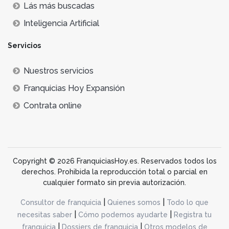
Lás más buscadas
Inteligencia Artificial
Servicios
Nuestros servicios
Franquicias Hoy Expansión
Contrata online
Copyright © 2026 FranquiciasHoy.es. Reservados todos los
derechos. Prohibida la reproducción total o parcial en
cualquier formato sin previa autorización.
|
|
Consultor de franquicia
Quienes somos
Todo lo que
|
|
necesitas saber
Cómo podemos ayudarte
Registra tu
|
|
franquicia
Dossiers de franquicia
Otros modelos de