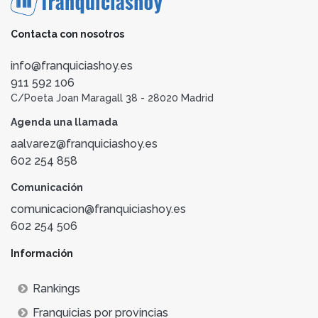
Contacta con nosotros
info@franquiciashoy.es
911 592 106
C/Poeta Joan Maragall 38 - 28020 Madrid
Agenda una llamada
aalvarez@franquiciashoy.es
602 254 858
Comunicación
comunicacion@franquiciashoy.es
602 254 506
Información
Rankings
Franquicias por provincias