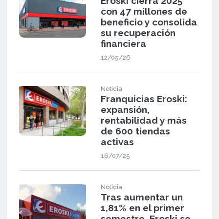
Eroski cierra 2025
con 47 millones de
beneficio y consolida
su recuperación
financiera
12/05/26
Noticia
Franquicias Eroski:
expansión,
rentabilidad y más
de 600 tiendas
activas
16/07/25
Noticia
Tras aumentar un
1,81% en el primer
semestre, Eroski se