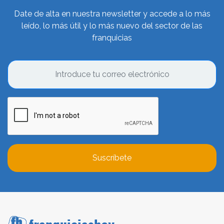
Date de alta en nuestra newsletter y accede a lo más
leído, lo más útil y lo más nuevo del sector de las
franquicias
Suscríbete