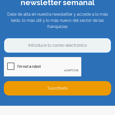
newsletter semanal
Date de alta en nuestra newsletter y accede a lo más
leído, lo más útil y lo más nuevo del sector de las
franquicias
Suscríbete