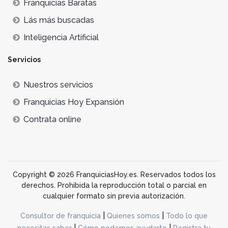
Franquicias Baratas
Lás más buscadas
Inteligencia Artificial
Servicios
Nuestros servicios
Franquicias Hoy Expansión
Contrata online
Copyright © 2026 FranquiciasHoy.es. Reservados todos los
derechos. Prohibida la reproducción total o parcial en
cualquier formato sin previa autorización.
|
|
Consultor de franquicia
Quienes somos
Todo lo que
|
|
necesitas saber
Cómo podemos ayudarte
Registra tu