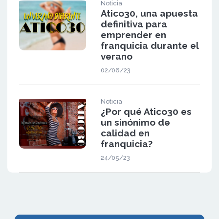
Noticia
Atico30, una apuesta
definitiva para
emprender en
franquicia durante el
verano
02/06/23
Noticia
¿Por qué Atico30 es
un sinónimo de
calidad en
franquicia?
24/05/23