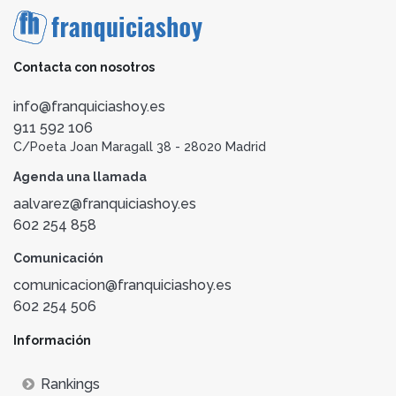
Contacta con nosotros
info@franquiciashoy.es
911 592 106
C/Poeta Joan Maragall 38 - 28020 Madrid
Agenda una llamada
aalvarez@franquiciashoy.es
602 254 858
Comunicación
comunicacion@franquiciashoy.es
602 254 506
Información
Rankings